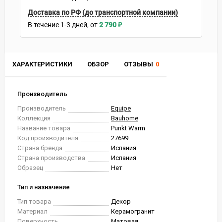
Доставка по РФ (до транспортной компании)
В течение
1-3
дней
2 790
₽
ХАРАКТЕРИСТИКИ
ОБЗОР
ОТЗЫВЫ
0
Производитель
Производитель
Equipe
Коллекция
Bauhome
Название товара
Punkt Warm
Код производителя
27699
Страна бренда
Испания
Страна производства
Испания
Образец
Нет
Тип и назначение
Тип товара
Декор
Материал
Керамогранит
Поверхность
Матовая