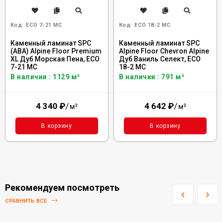
Код:
ECO 7-21 MC
Код:
ECO 18-2 MC
Каменный ламинат SPC
Каменный ламинат SPC
(ABA) Alpine Floor Premium
Alpine Floor Chevron Alpine
XL Дуб Морская Пена, ECO
Дуб Ваниль Селект, ECO
7-21 MC
18-2 MC
В наличии : 1129 м²
В наличии : 791 м²
4 340
₽
/
4 642
₽
/
м²
м²
В корзину
В корзину
Рекомендуем посмотреть
СРАВНИТЬ ВСЕ