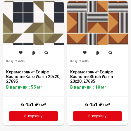
Код:
27695
Код:
27685
Керамогранит Equipe
Керамогранит Equipe
Bauhome Karo Warm 20x20,
Bauhome Strich Warm
27695
20x20, 27685
В наличии : 55 м²
В наличии : 10 м²
6 451
₽
/
6 451
₽
/
м²
м²
В корзину
В корзину