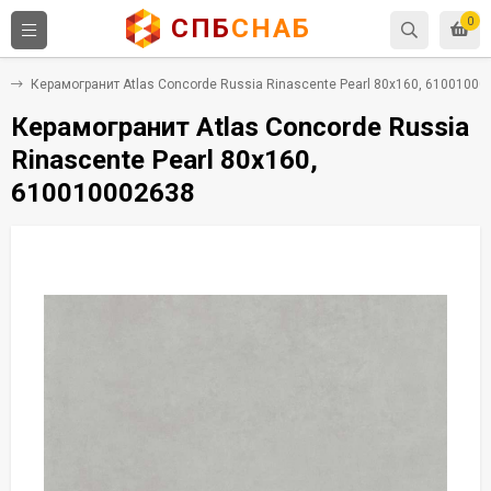
СПБ
СНАБ
0
т
Керамогранит Atlas Concorde Russia Rinascente Pearl 80x160, 61001000
Керамогранит Atlas Concorde Russia
Rinascente Pearl 80x160,
610010002638