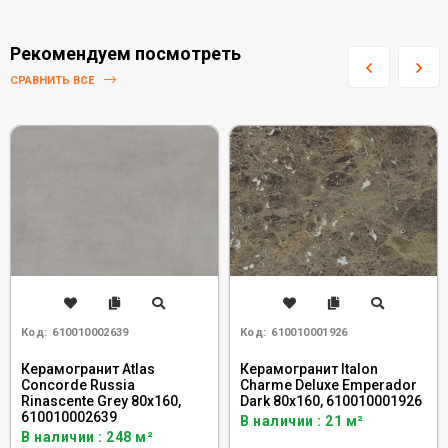
Рекомендуем посмотреть
СРАВНИТЬ ВСЕ
Код:
610010002639
Код:
610010001926
Керамогранит Atlas
Керамогранит Italon
Concorde Russia
Charme Deluxe Emperador
Rinascente Grey 80x160,
Dark 80x160, 610010001926
610010002639
В наличии : 21 м²
В наличии : 248 м²