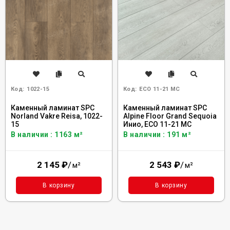
Код:
1022-15
Код:
ECO 11-21 MC
Каменный ламинат SPC
Каменный ламинат SPC
Norland Vakre Reisa, 1022-
Alpine Floor Grand Sequoia
15
Инио, ECO 11-21 MC
В наличии : 1163 м²
В наличии : 191 м²
2 145
₽
/
2 543
₽
/
м²
м²
В корзину
В корзину