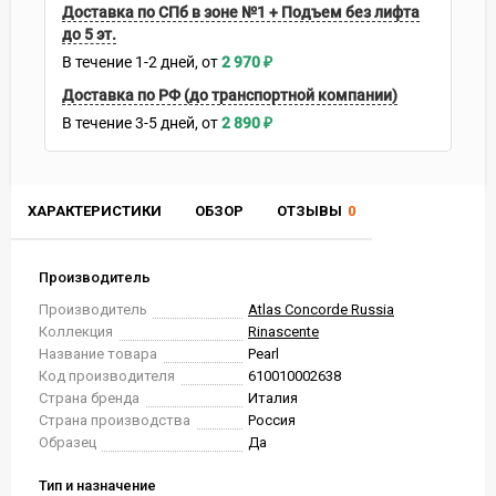
Доставка по СПб в зоне №1 + Подъем без лифта
до 5 эт.
В течение
1-2
дней
2 970
₽
Доставка по РФ (до транспортной компании)
В течение
3-5
дней
2 890
₽
ХАРАКТЕРИСТИКИ
ОБЗОР
ОТЗЫВЫ
0
Производитель
Производитель
Atlas Concorde Russia
Коллекция
Rinascente
Название товара
Pearl
Код производителя
610010002638
Страна бренда
Италия
Страна производства
Россия
Образец
Да
Тип и назначение