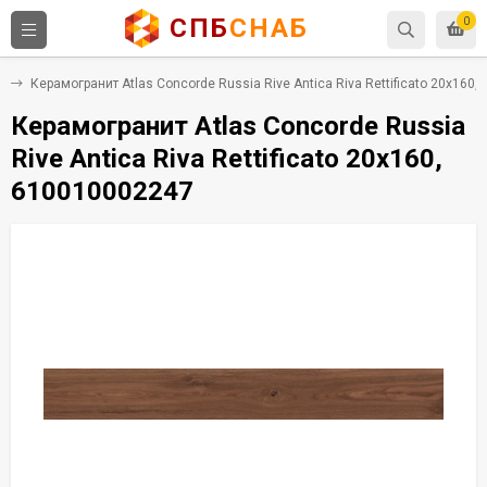
СПБ
СНАБ
0
т
Керамогранит Atlas Concorde Russia Rive Antica Riva Rettificato 20x160
Керамогранит Atlas Concorde Russia
Rive Antica Riva Rettificato 20x160,
610010002247