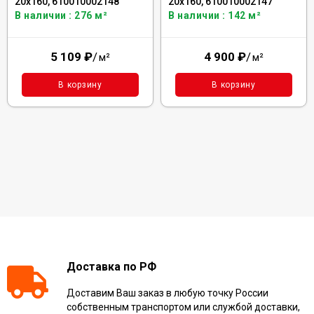
20x160, 610010002148
20x160, 610010002147
В наличии : 276 м²
В наличии : 142 м²
5 109
₽
/
4 900
₽
/
м²
м²
В корзину
В корзину
Доставка по РФ
Доставим Ваш заказ в любую точку России
собственным транспортом или службой доставки,