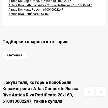
Атлас Конкорд Россия Риве 610010002247
Antica Riva RettificatoAtlas Concorde Russia 610010002247
Атлас Конкорд Россия 610010002247
Antica Riva Rettificato 20x160
Подборки товаров в категории:
матовая
Покупатели, которые приобрели
Керамогранит Atlas Concorde Russia
Rive Antica Riva Rettificato 20x160,
610010002247, также купили