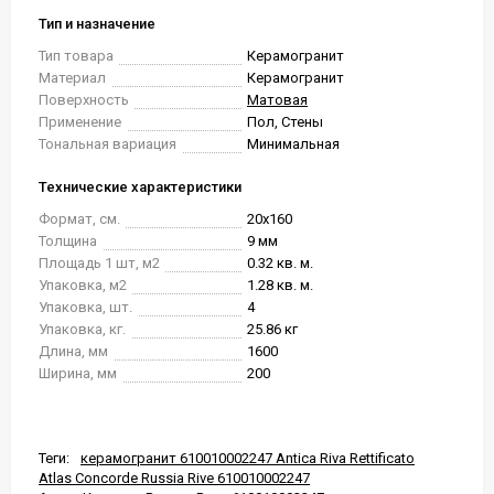
Тип и назначение
Тип товара
Керамогранит
Материал
Керамогранит
Поверхность
Матовая
Применение
Пол, Стены
Тональная вариация
Минимальная
Технические характеристики
Формат, см.
20x160
Толщина
9 мм
Площадь 1 шт, м2
0.32 кв. м.
Упаковка, м2
1.28 кв. м.
Упаковка, шт.
4
Упаковка, кг.
25.86 кг
Длина, мм
1600
Ширина, мм
200
Теги:
керамогранит 610010002247 Antica Riva Rettificato
Atlas Concorde Russia Rive 610010002247