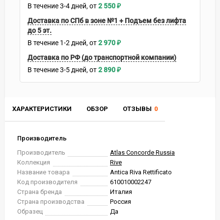
В течение
3-4
дней
2 550
₽
Доставка по СПб в зоне №1 + Подъем без лифта
до 5 эт.
В течение
1-2
дней
2 970
₽
Доставка по РФ (до транспортной компании)
В течение
3-5
дней
2 890
₽
ХАРАКТЕРИСТИКИ
ОБЗОР
ОТЗЫВЫ
0
Производитель
Производитель
Atlas Concorde Russia
Коллекция
Rive
Название товара
Antica Riva Rettificato
Код производителя
610010002247
Страна бренда
Италия
Страна производства
Россия
Образец
Да