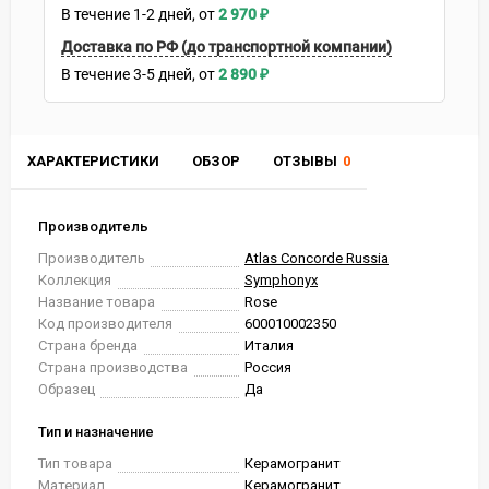
В течение
1-2
дней
2 970
₽
Доставка по РФ (до транспортной компании)
В течение
3-5
дней
2 890
₽
ХАРАКТЕРИСТИКИ
ОБЗОР
ОТЗЫВЫ
0
Производитель
Производитель
Atlas Concorde Russia
Коллекция
Symphonyx
Название товара
Rose
Код производителя
600010002350
Страна бренда
Италия
Страна производства
Россия
Образец
Да
Тип и назначение
Тип товара
Керамогранит
Материал
Керамогранит