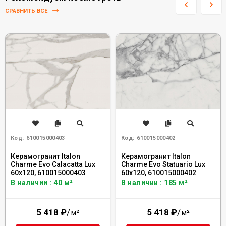
СРАВНИТЬ ВСЕ
Код:
610015000403
Код:
610015000402
Керамогранит Italon
Керамогранит Italon
Charme Evo Calacatta Lux
Charme Evo Statuario Lux
60x120, 610015000403
60x120, 610015000402
В наличии : 40 м²
В наличии : 185 м²
5 418
₽
/
5 418
₽
/
м²
м²