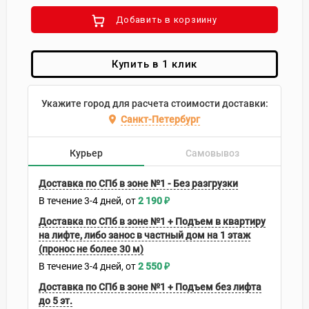
Добавить в корзиину
Купить в 1 клик
Укажите город для расчета стоимости доставки:
Санкт-Петербург
Курьер
Самовывоз
Доставка по СПб в зоне №1 - Без разгрузки
В течение
3-4
дней
2 190
₽
Доставка по СПб в зоне №1 + Подъем в квартиру
на лифте, либо занос в частный дом на 1 этаж
(пронос не более 30 м)
В течение
3-4
дней
2 550
₽
Доставка по СПб в зоне №1 + Подъем без лифта
до 5 эт.