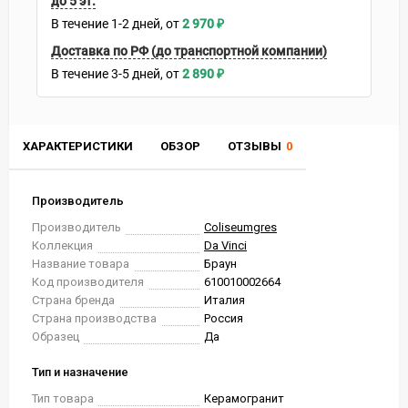
до 5 эт.
В течение
1-2
дней
2 970
₽
Доставка по РФ (до транспортной компании)
В течение
3-5
дней
2 890
₽
ХАРАКТЕРИСТИКИ
ОБЗОР
ОТЗЫВЫ
0
Производитель
Производитель
Coliseumgres
Коллекция
Da Vinci
Название товара
Браун
Код производителя
610010002664
Страна бренда
Италия
Страна производства
Россия
Образец
Да
Тип и назначение
Тип товара
Керамогранит