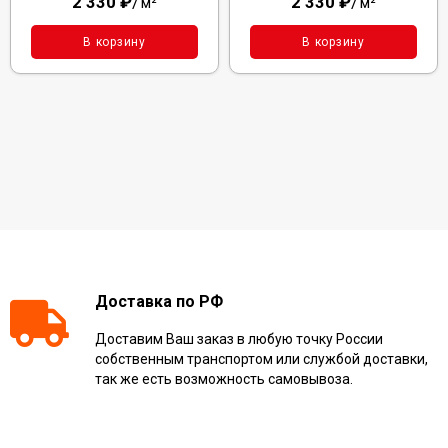
2 330
₽
/
2 330
₽
/
м²
м²
В корзину
В корзину
Доставка по РФ
Доставим Ваш заказ в любую точку России
собственным транспортом или службой доставки,
так же есть возможность самовывоза.