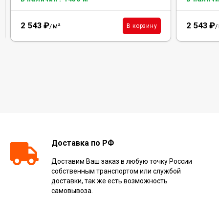
2 543
₽
2 543
₽
м²
В корзину
/
/
Доставка по РФ
Доставим Ваш заказ в любую точку России
собственным транспортом или службой
доставки, так же есть возможность
самовывоза.