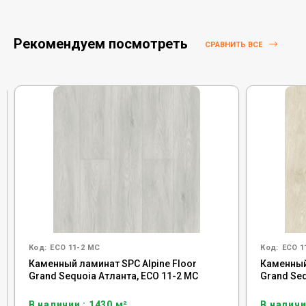
Рекомендуем посмотреть
СРАВНИТЬ ВСЕ
Код:
ECO 11-2 MC
Код:
ECO 1
Каменный ламинат SPC Alpine Floor
Каменный
Grand Sequoia Атланта, ECO 11-2 MC
Grand Se
В наличии : 1430 м²
В наличи