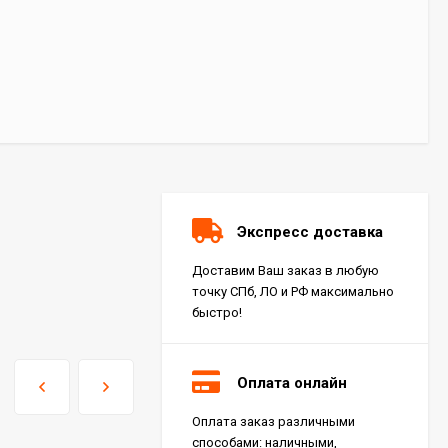
Экспресс доставка
Доставим Ваш заказ в любую
точку СПб, ЛО и РФ максимально
быстро!
Оплата онлайн
Оплата заказ различными
Керамогранит Italon
способами: наличными,
Charme Extra Silver Ret