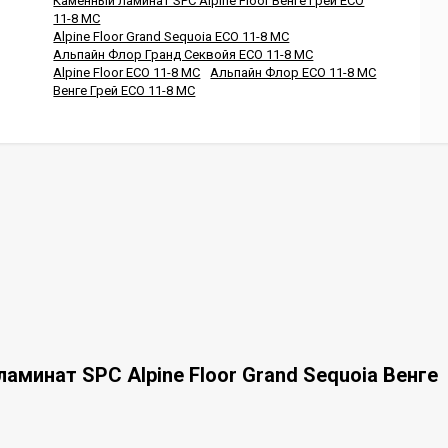
Каменный ламинат SPC Alpine Floor Венге Грей ECO
11-8 MC
Alpine Floor Grand Sequoia ECO 11-8 MC
Альпайн Флор Гранд Секвойя ECO 11-8 MC
Alpine Floor ECO 11-8 MC
Альпайн Флор ECO 11-8 MC
Венге Грей ECO 11-8 MC
минат SPC Alpine Floor Grand Sequoia Венге