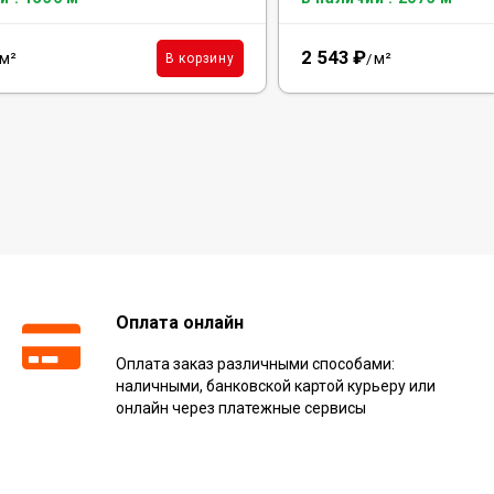
2 543
₽
м²
м²
В корзину
/
Оплата онлайн
Оплата заказ различными способами:
наличными, банковской картой курьеру или
онлайн через платежные сервисы