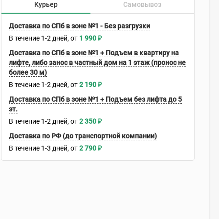
Курьер
Самовывоз
Доставка по СПб в зоне №1 - Без разгрузки
В течение
1-2
дней
1 990
₽
Доставка по СПб в зоне №1 + Подъем в квартиру на
лифте, либо занос в частный дом на 1 этаж (пронос не
более 30 м)
В течение
1-2
дней
2 190
₽
Доставка по СПб в зоне №1 + Подъем без лифта до 5
эт.
В течение
1-2
дней
2 350
₽
Доставка по РФ (до транспортной компании)
В течение
1-3
дней
2 790
₽