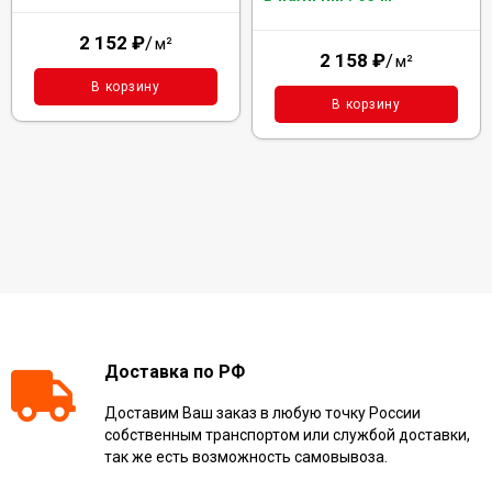
2 152
₽
/
м²
2 158
₽
/
м²
В корзину
В корзину
Доставка по РФ
Доставим Ваш заказ в любую точку России
собственным транспортом или службой доставки,
так же есть возможность самовывоза.