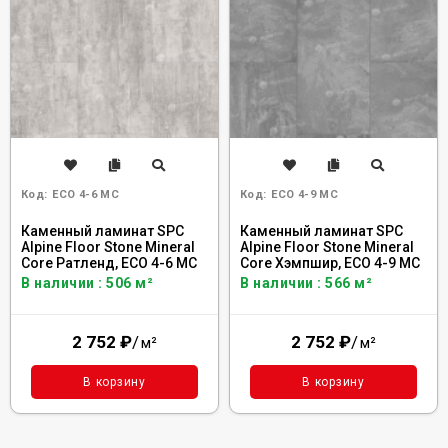
Код:
ECO 4-6 MC
Код:
ECO 4-9 MC
Каменный ламинат SPC
Каменный ламинат SPC
Alpine Floor Stone Mineral
Alpine Floor Stone Mineral
Core Ратленд, ECO 4-6 MC
Core Хэмпшир, ECO 4-9 MC
В наличии : 506 м²
В наличии : 566 м²
2 752
₽
/
2 752
₽
/
м²
м²
В корзину
В корзину