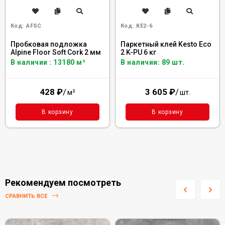
Код:
AFSC
Код:
KE2-6
Пробковая подложка
Паркетный клей Kesto Eco
Alpine Floor Soft Cork 2 мм
2 K-PU 6 кг
В наличии : 13180 м²
В наличии: 89 шт.
428
₽
/
3 605
₽
/
м²
шт.
В корзину
В корзину
Рекомендуем посмотреть
СРАВНИТЬ ВСЕ