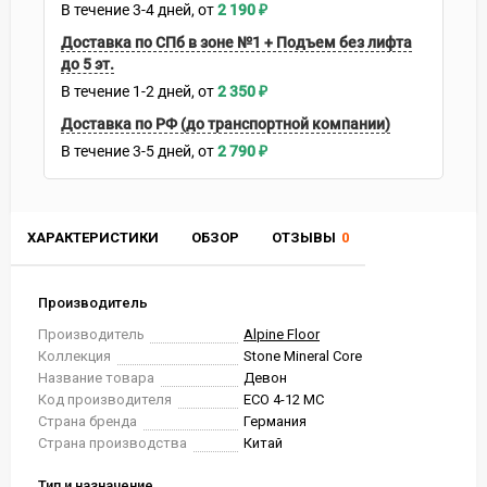
В течение
3-4
дней
2 190
₽
Доставка по СПб в зоне №1 + Подъем без лифта
до 5 эт.
В течение
1-2
дней
2 350
₽
Доставка по РФ (до транспортной компании)
В течение
3-5
дней
2 790
₽
ХАРАКТЕРИСТИКИ
ОБЗОР
ОТЗЫВЫ
0
Производитель
Производитель
Alpine Floor
Коллекция
Stone Mineral Core
Название товара
Девон
Код производителя
ECO 4-12 MC
Страна бренда
Германия
Страна производства
Китай
Тип и назначение