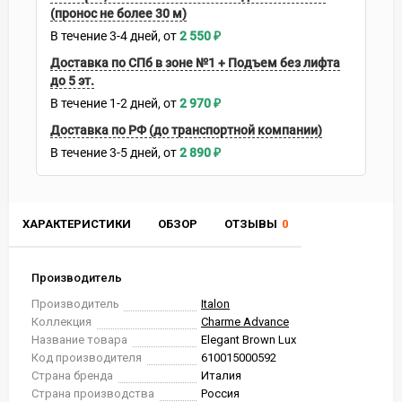
(пронос не более 30 м)
В течение
3-4
дней
2 550
₽
Доставка по СПб в зоне №1 + Подъем без лифта
до 5 эт.
В течение
1-2
дней
2 970
₽
Доставка по РФ (до транспортной компании)
В течение
3-5
дней
2 890
₽
ХАРАКТЕРИСТИКИ
ОБЗОР
ОТЗЫВЫ
0
Производитель
Производитель
Italon
Коллекция
Charme Advance
Название товара
Elegant Brown Lux
Код производителя
610015000592
Страна бренда
Италия
Страна производства
Россия