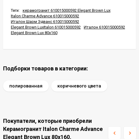
Теги:
керамогранит 610015000592 Elegant Brown Lux
Italon Charme Advance 610015000592
Италон Шарм Эдванс 610015000592
Elegant Brown LuxItalon 610015000592
Италон 610015000592
Elegant Brown Lux 80x160
Подборки товаров в категории:
полированная
коричневого цвета
Покупатели, которые приобрели
Керамогранит Italon Charme Advance
Elegant Brown Lux 80x160,