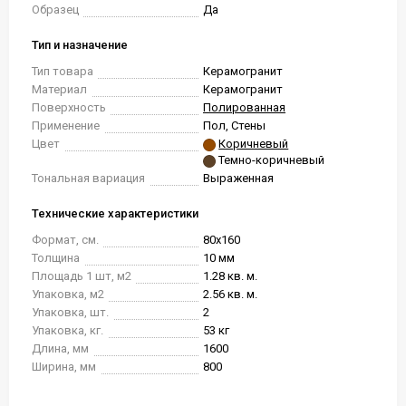
Образец
Да
Тип и назначение
Тип товара
Керамогранит
Материал
Керамогранит
Поверхность
Полированная
Применение
Пол, Стены
Цвет
Коричневый
Темно-коричневый
Тональная вариация
Выраженная
Технические характеристики
Формат, см.
80x160
Толщина
10 мм
Площадь 1 шт, м2
1.28 кв. м.
Упаковка, м2
2.56 кв. м.
Упаковка, шт.
2
Упаковка, кг.
53 кг
Длина, мм
1600
Ширина, мм
800