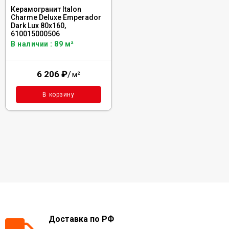
Керамогранит Italon
Charme Deluxe Emperador
Dark Lux 80x160,
610015000506
В наличии : 89 м²
6 206
₽
/
м²
В корзину
Доставка по РФ