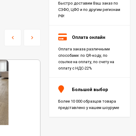
Быстро доставим Ваш заказ по
СЗФО, ЦФО и по другим регионам
РФ!
Оплата онлайн
Оплата заказа различными
способами: по QR-коду, по
ссылке на оплату, по счету на
оплату с НДС-22%
Большой выбор
Более 10 000 образцов товара
представлено у нашем шоуруме
Код:
1005-3