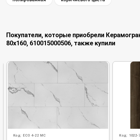
Покупатели, которые приобрели Керамограни
80x160, 610015000506, также купили
Код:
ECO 4-22 MC
Код:
1022-