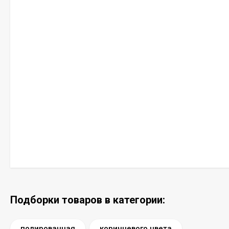
Подборки товаров в категории:
полированная
коричневого цвета