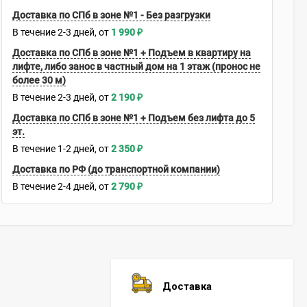
Доставка по СПб в зоне №1 - Без разгрузки
В течение
2-3
дней
1 990
₽
Доставка по СПб в зоне №1 + Подъем в квартиру на
лифте, либо занос в частный дом на 1 этаж (пронос не
более 30 м)
В течение
2-3
дней
2 190
₽
Доставка по СПб в зоне №1 + Подъем без лифта до 5
эт.
В течение
1-2
дней
2 350
₽
Доставка по РФ (до транспортной компании)
В течение
2-4
дней
2 790
₽
Доставка