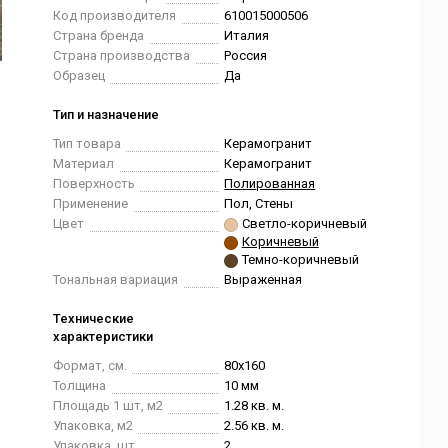
Код производителя
610015000506
Страна бренда
Италия
Страна производства
Россия
Образец
Да
Тип и назначение
Тип товара
Керамогранит
Материал
Керамогранит
Поверхность
Полированная
Применение
Пол, Стены
Цвет
Светло-коричневый
Коричневый
Темно-коричневый
Тональная вариация
Выраженная
Технические
характеристики
Формат, см.
80x160
Толщина
10 мм
Площадь 1 шт, м2
1.28 кв. м.
Упаковка, м2
2.56 кв. м.
Упаковка, шт.
2