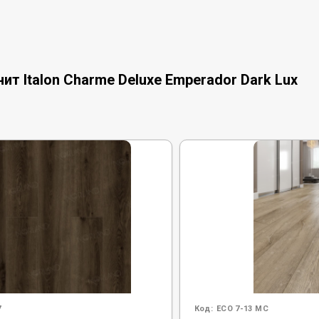
т Italon Charme Deluxe Emperador Dark Lux
7
Код:
ECO 7-13 MC