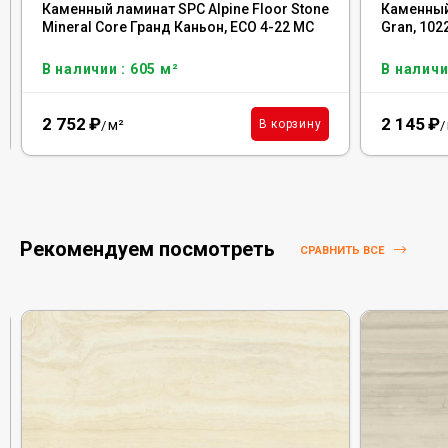
Каменный ламинат SPC Alpine Floor Stone
Каменный
Mineral Core Гранд Каньон, ЕСО 4-22 MC
Gran, 102
В наличии : 605 м²
В наличи
2 752
₽
2 145
₽
м²
В корзину
/
/
Рекомендуем посмотреть
СРАВНИТЬ ВСЕ