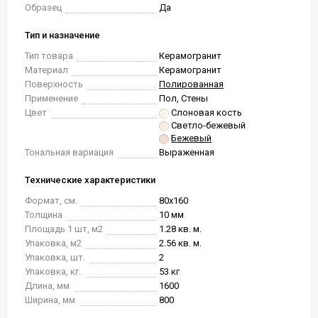
Образец
Да
Тип и назначение
Тип товара
Керамогранит
Материал
Керамогранит
Поверхность
Полированная
Применение
Пол, Стены
Цвет
Слоновая кость
Светло-бежевый
Бежевый
Тональная вариация
Выраженная
Технические характеристики
Формат, см.
80x160
Толщина
10 мм
Площадь 1 шт, м2
1.28 кв. м.
Упаковка, м2
2.56 кв. м.
Упаковка, шт.
2
Упаковка, кг.
53 кг
Длина, мм
1600
Ширина, мм
800