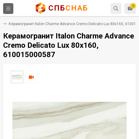
СПБ
СНАБ
0
т
Керамогранит Italon Charme Advance Cremo Delicato Lux 80x160, 61001
Керамогранит Italon Charme Advance
Cremo Delicato Lux 80x160,
610015000587