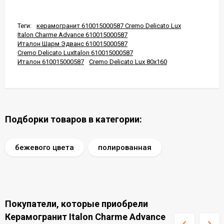
Теги:
керамогранит 610015000587 Cremo Delicato Lux
Italon Charme Advance 610015000587
Италон Шарм Эдванс 610015000587
Cremo Delicato LuxItalon 610015000587
Италон 610015000587
Cremo Delicato Lux 80x160
Подборки товаров в категории:
бежевого цвета
полированная
Покупатели, которые приобрели
Керамогранит Italon Charme Advance