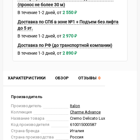
(пронос не более 30 м)
В течение
1-2
дней
2 550
₽
Доставка по СПб в зоне №1 + Подъем без лифта
до 5 эт.
В течение
1-2
дней
2 970
₽
Доставка по РФ (до транспортной компании)
В течение
1-3
дней
2 890
₽
ХАРАКТЕРИСТИКИ
ОБЗОР
ОТЗЫВЫ
0
Производитель
Производитель
Italon
Коллекция
Charme Advance
Название товара
Cremo Delicato Lux
Код производителя
610015000587
Страна бренда
Италия
Страна производства
Россия