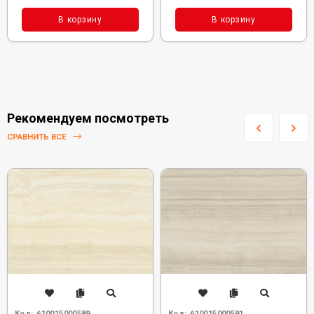
В корзину
В корзину
Рекомендуем посмотреть
СРАВНИТЬ ВСЕ
Код:
610015000589
Код:
610015000591