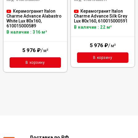
Керамогранит Italon
Керамогранит Italon
Charme Advance Alabastro
Charme Advance Silk Grey
White Lux 80x160,
Lux 80x160, 610015000591
610015000589
В наличии : 22 м²
В наличии : 316 м²
5 976
₽
/
м²
5 976
₽
/
м²
В корзину
В корзину
Доставка по РФ