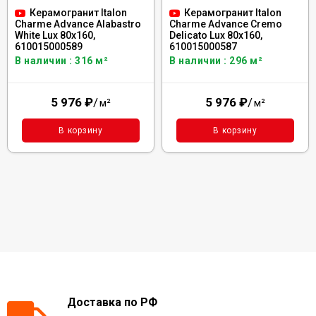
Керамогранит Italon
Керамогранит Italon
Charme Advance Alabastro
Charme Advance Cremo
White Lux 80x160,
Delicato Lux 80x160,
610015000589
610015000587
В наличии : 316 м²
В наличии : 296 м²
5 976
₽
/
5 976
₽
/
м²
м²
В корзину
В корзину
Доставка по РФ