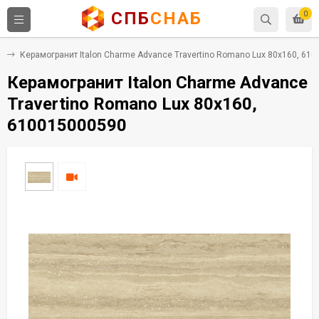
СПБ
СНАБ
0
т
Керамогранит Italon Charme Advance Travertino Romano Lux 80x160, 61
Керамогранит Italon Charme Advance
Travertino Romano Lux 80x160,
610015000590