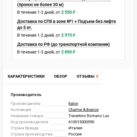
(пронос не более 30 м)
В течение
1-2
дней
2 550
₽
Доставка по СПб в зоне №1 + Подъем без лифта
до 5 эт.
В течение
1-2
дней
2 970
₽
Доставка по РФ (до транспортной компании)
В течение
1-3
дней
2 890
₽
ХАРАКТЕРИСТИКИ
ОБЗОР
ОТЗЫВЫ
0
Производитель
Производитель
Italon
Коллекция
Charme Advance
Название товара
Travertino Romano Lux
Код производителя
610015000590
Страна бренда
Италия
Страна производства
Россия