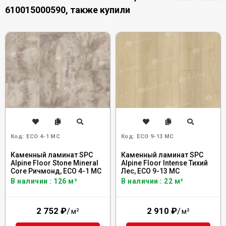
610015000590, также купили
Код:
ECO 4-1 MC
Код:
ECO 9-13 MC
Каменный ламинат SPC
Каменный ламинат SPC
Alpine Floor Stone Mineral
Alpine Floor Intense Тихий
Core Ричмонд, ЕСО 4-1 MC
Лес, ЕСО 9-13 MC
В наличии : 126 м²
В наличии : 22 м²
2 752
₽
/
2 910
₽
/
м²
м²