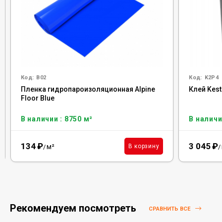
Код:
B02
Код:
K2P4
Пленка гидропароизоляционная Alpine
Клей Kest
Floor Blue
В наличии : 8750 м²
В наличи
134
₽
3 045
₽
м²
В корзину
/
/
Рекомендуем посмотреть
СРАВНИТЬ ВСЕ