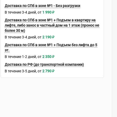
Доставка по СПб в зоне №1 - Без разгрузки
В течение
3-4
дней
1 990
₽
Доставка по СПб в зоне №1 + Подъем в квартиру на
лифте, либо занос в частный дом на 1 этаж (пронос не
более 30 м)
В течение
3-4
дней
2 190
₽
Доставка по СПб в зоне №1 + Подъем без лифта до 5
эт.
В течение
1-2
дней
2 350
₽
Доставка по РФ (до транспортной компании)
В течение
3-5
дней
2 790
₽