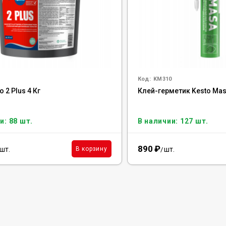
Код:
KM310
o 2 Plus 4 Кг
Клей-герметик Kesto Mas
и: 88 шт.
В наличии: 127 шт.
890
₽
шт.
шт.
В корзину
/