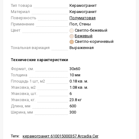
Тип товара
Керамогранит
Материал
Керамогранит
Поверхность
Полуматовая
Применение
Пол, Стены
Цвет
Светло-бежевый
Бежевый
Светло-коричневый
Тональная вариация
Выраженная
Технические характеристики
Формат, см.
30x60
Толщина
10 мм
Площадь 1 шт, м2
0.18 кв. м.
Упаковка, м2
1.08 кв. м.
Упаковка, шт.
6
Упаковка, кг.
23.8 кг
Длина, мм
600
Ширина, мм
300
Теги:
керамогранит 610015000357 Arcadia Cer