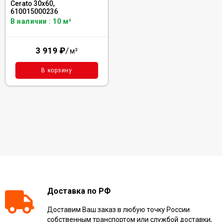
Cerato 30x60,
610015000236
В наличии : 10 м²
3 919
₽
/
м²
В корзину
Доставка по РФ
Доставим Ваш заказ в любую точку России
собственным транспортом или службой доставки,