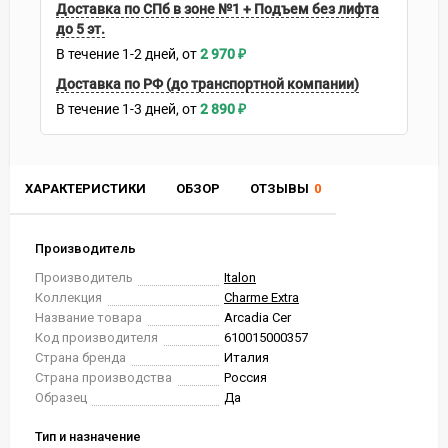
Доставка по СПб в зоне №1 + Подъем без лифта
до 5 эт.
В течение
1-2
дней
2 970
₽
Доставка по РФ (до транспортной компании)
В течение
1-3
дней
2 890
₽
ХАРАКТЕРИСТИКИ
ОБЗОР
ОТЗЫВЫ
0
Производитель
Производитель
Italon
Коллекция
Charme Extra
Название товара
Arcadia Cer
Код производителя
610015000357
Страна бренда
Италия
Страна производства
Россия
Образец
Да
Тип и назначение