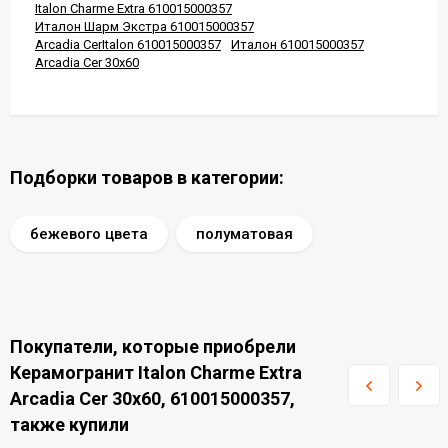
Italon Charme Extra 610015000357
Италон Шарм Экстра 610015000357
Arcadia CerItalon 610015000357
Италон 610015000357
Arcadia Cer 30x60
Подборки товаров в категории:
бежевого цвета
полуматовая
Покупатели, которые приобрели
Керамогранит Italon Charme Extra
Arcadia Cer 30x60, 610015000357,
также купили