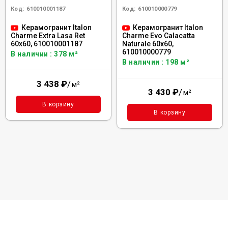
Код:
610010001187
Код:
610010000779
Керамогранит Italon
Керамогранит Italon
Charme Extra Lasa Ret
Charme Evo Calacatta
60x60, 610010001187
Naturale 60x60,
610010000779
В наличии : 378 м²
В наличии : 198 м²
3 438
₽
/
м²
3 430
₽
/
м²
В корзину
В корзину