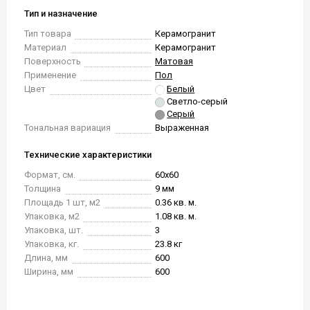
Тип и назначение
Тип товара
Керамогранит
Материал
Керамогранит
Поверхность
Матовая
Применение
Пол
Цвет
Белый
Светло-серый
Серый
Тональная вариация
Выраженная
Технические характеристики
Формат, см.
60x60
Толщина
9 мм
Площадь 1 шт, м2
0.36 кв. м.
Упаковка, м2
1.08 кв. м.
Упаковка, шт.
3
Упаковка, кг.
23.8 кг
Длина, мм
600
Ширина, мм
600