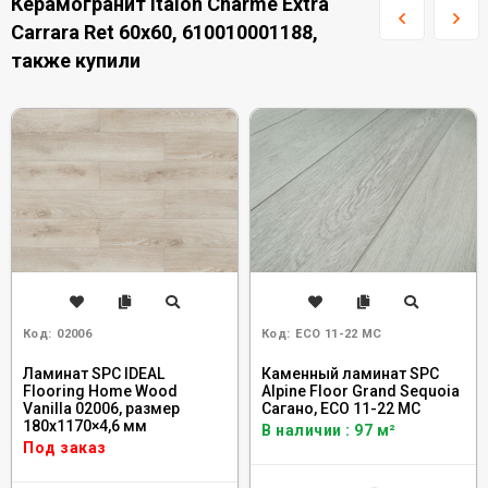
Керамогранит Italon Charme Extra
Carrara Ret 60x60, 610010001188,
также купили
Код:
02006
Код:
ECO 11-22 MC
Ламинат SPC IDEAL
Каменный ламинат SPC
Flooring Home Wood
Alpine Floor Grand Sequoia
Vanilla 02006, размер
Сагано, ECO 11-22 MC
180x1170×4,6 мм
В наличии : 97 м²
Под заказ