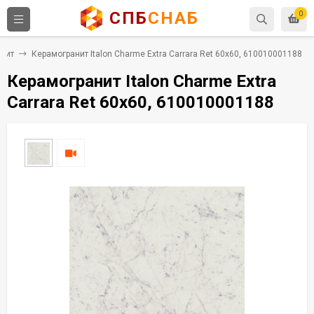
СПБ
СНАБ
0
нит
Керамогранит Italon Charme Extra Carrara Ret 60x60, 610010001188
Керамогранит Italon Charme Extra
Carrara Ret 60x60, 610010001188