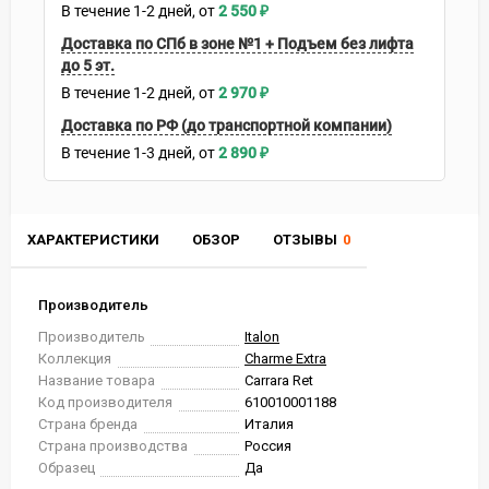
В течение
1-2
дней
2 550
₽
Доставка по СПб в зоне №1 + Подъем без лифта
до 5 эт.
В течение
1-2
дней
2 970
₽
Доставка по РФ (до транспортной компании)
В течение
1-3
дней
2 890
₽
ХАРАКТЕРИСТИКИ
ОБЗОР
ОТЗЫВЫ
0
Производитель
Производитель
Italon
Коллекция
Charme Extra
Название товара
Carrara Ret
Код производителя
610010001188
Страна бренда
Италия
Страна производства
Россия
Образец
Да