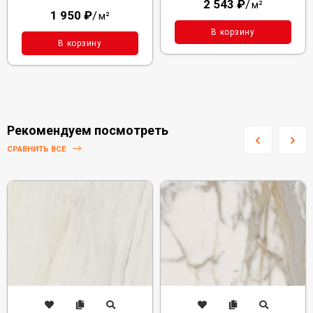
2 543
₽
/
м²
1 950
₽
/
м²
В корзину
В корзину
Рекомендуем посмотреть
СРАВНИТЬ ВСЕ