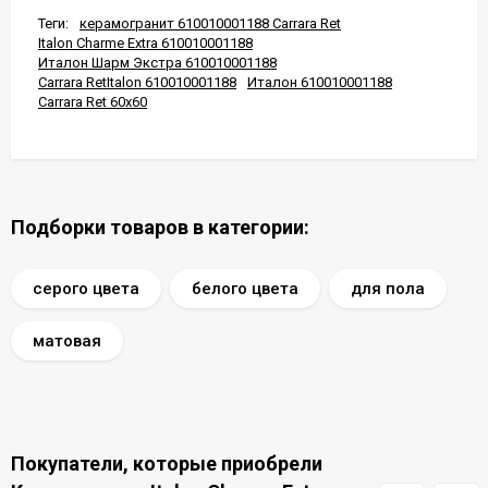
Теги:
керамогранит 610010001188 Carrara Ret
Italon Charme Extra 610010001188
Италон Шарм Экстра 610010001188
Carrara RetItalon 610010001188
Италон 610010001188
Carrara Ret 60x60
Подборки товаров в категории:
серого цвета
белого цвета
для пола
матовая
Покупатели, которые приобрели