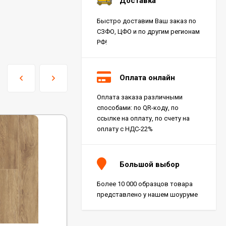
Доставка
Быстро доставим Ваш заказ по
СЗФО, ЦФО и по другим регионам
РФ!
Оплата онлайн
Оплата заказа различными
способами: по QR-коду, по
ссылке на оплату, по счету на
оплату с НДС-22%
Большой выбор
Более 10 000 образцов товара
представлено у нашем шоуруме