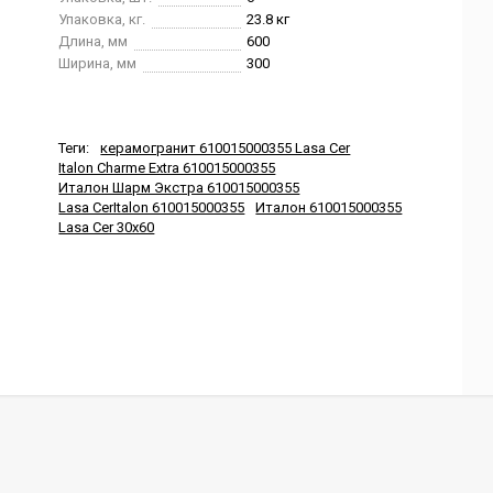
Упаковка, кг.
23.8 кг
Длина, мм
600
Ширина, мм
300
Теги:
керамогранит 610015000355 Lasa Cer
Italon Charme Extra 610015000355
Италон Шарм Экстра 610015000355
Lasa CerItalon 610015000355
Италон 610015000355
Lasa Cer 30x60