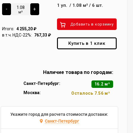
1
уп.
/
1.08
м²
/
6
шт.
-
+
м²
Добавить в корзиину
Итого:
4 255,20
₽
в т.ч. НДС-22%:
767,33
₽
Купить в 1 клик
Наличие товара по городам:
Санкт-Петербург:
16.2 м²
Москва:
Осталось 7.56 м²
Укажите город для расчета стоимости доставки:
Санкт-Петербург