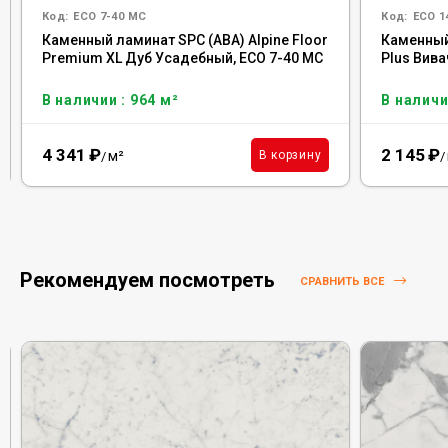
Код:
ECO 7-40 MC
Код:
ECO 1
Каменный ламинат SPC (ABA) Alpine Floor
Каменный 
Premium XL Дуб Усадебный, ECO 7-40 MC
Plus Вива
В наличии : 964 м²
В наличи
4 341
₽
2 145
₽
м²
В корзину
/
/
Рекомендуем посмотреть
СРАВНИТЬ ВСЕ