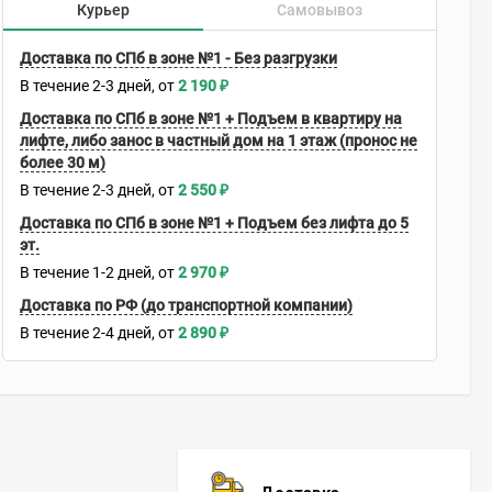
Курьер
Самовывоз
Доставка по СПб в зоне №1 - Без разгрузки
В течение
2-3
дней
2 190
₽
Доставка по СПб в зоне №1 + Подъем в квартиру на
лифте, либо занос в частный дом на 1 этаж (пронос не
более 30 м)
В течение
2-3
дней
2 550
₽
Доставка по СПб в зоне №1 + Подъем без лифта до 5
эт.
В течение
1-2
дней
2 970
₽
Доставка по РФ (до транспортной компании)
В течение
2-4
дней
2 890
₽