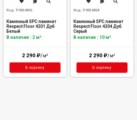
Код:
Р0054856
Код:
Р0054858
Каменный SPC ламинат
Каменный SPC ламинат
Respect Floor 4201 Дуб
Respect Floor 4204 Дуб
Белый
Серый
В наличии : 2 м²
В наличии : 10 м²
2 290
₽
/
2 290
₽
/
м²
м²
В корзину
В корзину