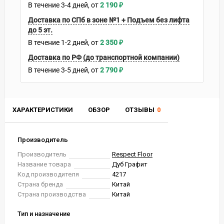
В течение
3-4
дней
2 190
₽
Доставка по СПб в зоне №1 + Подъем без лифта
до 5 эт.
В течение
1-2
дней
2 350
₽
Доставка по РФ (до транспортной компании)
В течение
3-5
дней
2 790
₽
ХАРАКТЕРИСТИКИ
ОБЗОР
ОТЗЫВЫ
0
Производитель
Производитель
Respect Floor
Название товара
Дуб Графит
Код производителя
4217
Страна бренда
Китай
Страна производства
Китай
Тип и назначение