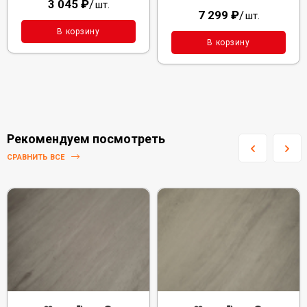
3 045
₽
/
шт.
7 299
₽
/
шт.
В корзину
В корзину
Рекомендуем посмотреть
СРАВНИТЬ ВСЕ