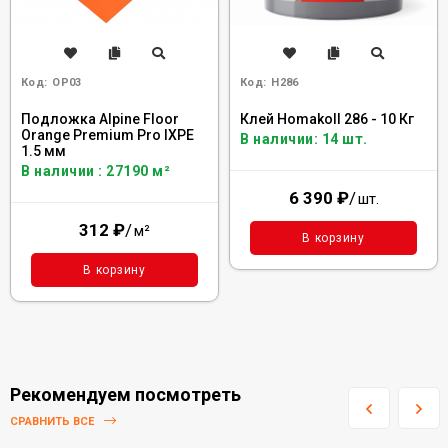
Код:
OP03
Код:
H286
Подложка Alpine Floor
Клей Homakoll 286 - 10 Кг
Orange Premium Pro IXPE
В наличии: 14 шт.
1.5 мм
В наличии : 27190 м²
6 390
₽
/
шт.
312
₽
/
м²
В корзину
В корзину
Рекомендуем посмотреть
СРАВНИТЬ ВСЕ