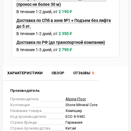
(пронос не более 30 м)
В течение
1-2
дней
2 190
₽
Доставка по СПб в зоне №1 + Подъем без лифта
до 5 эт.
В течение
1-2
дней
2 350
₽
Доставка по РФ (до транспортной компании)
В течение
1-3
дней
2 790
₽
ХАРАКТЕРИСТИКИ
ОБЗОР
ОТЗЫВЫ
0
Производитель
Производитель
Alpine Floor
Коллекция
Stone Mineral Core
Название товара
Хэмпшир
Код производителя
ECO 4-9 MC
Страна бренда
Германия
Страна производства
Китай