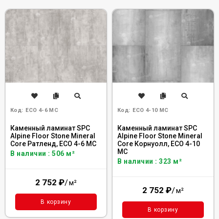
Код:
ECO 4-6 MC
Код:
ECO 4-10 MC
Каменный ламинат SPC
Каменный ламинат SPC
Alpine Floor Stone Mineral
Alpine Floor Stone Mineral
Core Ратленд, ECO 4-6 MC
Core Корнуолл, ECO 4-10
MC
В наличии : 506 м²
В наличии : 323 м²
2 752
₽
/
м²
2 752
₽
/
м²
В корзину
В корзину