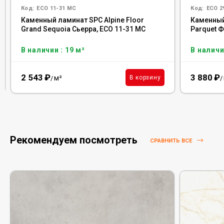
Код:
ECO 11-31 MC
Код:
ECO 2
Каменный ламинат SPC Alpine Floor
Каменный 
Grand Sequoia Сьерра, ECO 11-31 MC
Parquet Ф
В наличии : 19 м²
В наличи
2 543
₽
3 880
₽
м²
В корзину
/
/
Рекомендуем посмотреть
СРАВНИТЬ ВСЕ