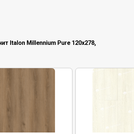
 Italon Millennium Pure 120x278,