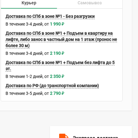
Курьер
Самовывоз
Доставка по СПб в зоне №1 - Без разгрузки
В течение
3-4
дней
1 990
₽
Доставка по СПб в зоне №1 + Подъем в квартиру на
лифте, либо занос в частный дом на 1 этаж (пронос не
более 30 м)
В течение
3-4
дней
2 190
₽
Доставка по СПб в зоне №1 + Подъем без лифта до 5
эт.
В течение
1-2
дней
2 350
₽
Доставка по РФ (до транспортной компании)
В течение
3-5
дней
2 790
₽
Экспресс доставка