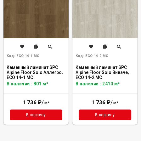
Код:
ECO 14-1 MC
Код:
ECO 14-2 MC
Каменный ламинат SPC
Каменный ламинат SPC
Alpine Floor Solo Аллегро,
Alpine Floor Solo Виваче,
ЕСО 14-1 MC
ЕСО 14-2 MC
В наличии : 801 м²
В наличии : 2410 м²
1 736
₽
/
1 736
₽
/
м²
м²
В корзину
В корзину