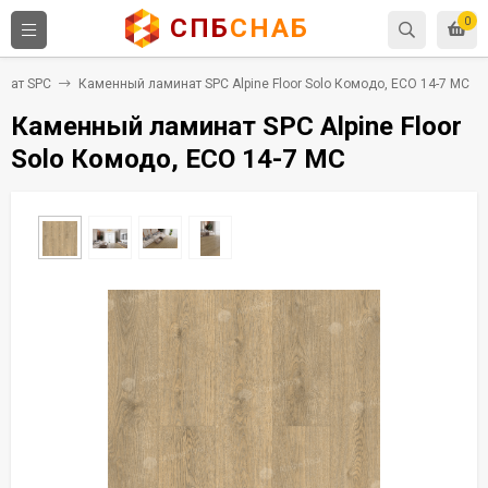
СПБ
СНАБ
0
нат SPC
Каменный ламинат SPC Alpine Floor Solo Комодо, ЕСО 14-7 MC
Каменный ламинат SPC Alpine Floor
Solo Комодо, ЕСО 14-7 MC