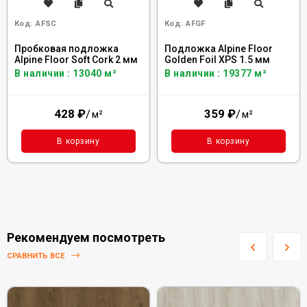
Код:
AFSC
Код:
AFGF
Пробковая подложка
Подложка Alpine Floor
Alpine Floor Soft Cork 2 мм
Golden Foil XPS 1.5 мм
В наличии : 13040 м²
В наличии : 19377 м²
428
₽
/
359
₽
/
м²
м²
В корзину
В корзину
Рекомендуем посмотреть
СРАВНИТЬ ВСЕ