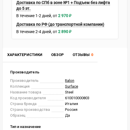
Доставка по СПб в зоне №1 + Подъем без лифта
до 5 эт.
В течение
1-2
дней
2 970
₽
Доставка по РФ (до транспортной компании)
В течение
2-4
дней
2 890
₽
ХАРАКТЕРИСТИКИ
ОБЗОР
ОТЗЫВЫ
0
Производитель
Производитель
Italon
Коллекция
Surface
Название товара
Steel
Код производителя
610010000803
Страна бренда
Италия
Страна производства
Россия
Образец
Да
Тип и назначение