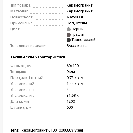
Тип товара
Керамогранит
Материал
Керамогранит
Поверхность
Матовая
Применение
Пол, Стены
Цвет
Серый
Графит
Темно-серый
Тональная вариация
Выраженная
Технические характеристики
Формат, см.
60x120
Толщина
9 мм
Площадь 1 шт, м2
0.72 кв. м.
Упаковка, м2
1.44 кв. м.
Упаковка, шт.
2
Упаковка, кг.
31.68 кг
Длина, мм
1200
Ширина, мм
600
Теги:
керамогранит 610010000803 Steel