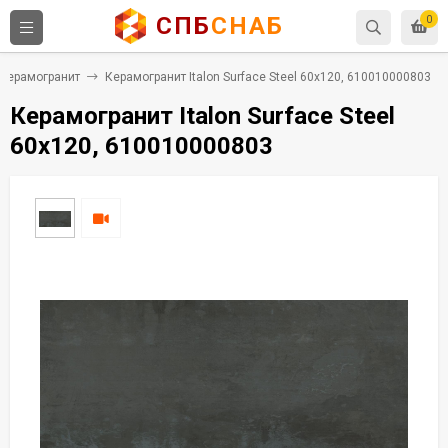
СПБ
СНАБ
0
Керамогранит
Керамогранит Italon Surface Steel 60x120, 610010000803
Керамогранит Italon Surface Steel
60x120, 610010000803