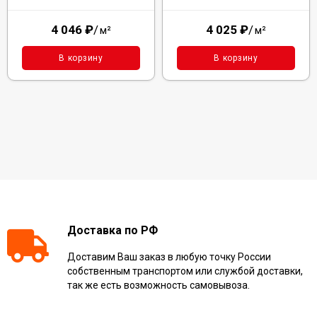
4 046
₽
/
4 025
₽
/
м²
м²
В корзину
В корзину
Доставка по РФ
Доставим Ваш заказ в любую точку России
собственным транспортом или службой доставки,
так же есть возможность самовывоза.