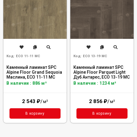
Код:
ECO 11-11 MC
Код:
ECO 13-19 MC
Каменный ламинат SPC
Каменный ламинат SPC
Alpine Floor Grand Sequoia
Alpine Floor Parquet Light
Маслина, ECO 11-11 MC
Дуб Антарес, ЕСО 13-19 MC
В наличии : 886 м²
В наличии : 1234 м²
2 543
₽
/
2 856
₽
/
м²
м²
В корзину
В корзину