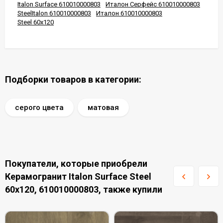
Italon Surface 610010000803
Италон Серфейс 610010000803
SteelItalon 610010000803
Италон 610010000803
Steel 60x120
Подборки товаров в категории:
серого цвета
матовая
Покупатели, которые приобрели
Керамогранит Italon Surface Steel
60x120, 610010000803, также купили