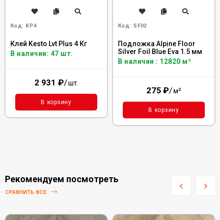
Код:
KP4
Код:
SF02
Клей Kesto Lvt Plus 4 Кг
Подложка Alpine Floor
Silver Foil Blue Eva 1.5 мм
В наличии: 47 шт.
В наличии : 12820 м²
2 931
₽
/
шт.
275
₽
/
м²
В корзину
В корзину
Рекомендуем посмотреть
СРАВНИТЬ ВСЕ