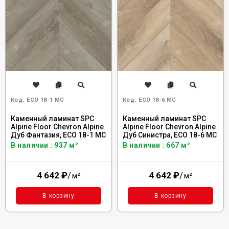
Код:
ECO 18-1 MC
Код:
ECO 18-6 MC
Каменный ламинат SPC
Каменный ламинат SPC
Alpine Floor Chevron Alpine
Alpine Floor Chevron Alpine
Дуб Фантазия, ECO 18-1 MC
Дуб Синистра, ECO 18-6 MC
В наличии : 937 м²
В наличии : 667 м²
4 642
₽
/
4 642
₽
/
м²
м²
В корзину
В корзину