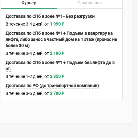
Курьер
Самовывоз
Доставка по СПб в зоне №1 - Без разгрузки
В течение
3-4
дней
1 990
₽
Доставка по СПб в зоне №1 + Подъем в квартиру на
лифте, либо занос в частный дом на 1 этаж (пронос не
более 30 м)
В течение
3-4
дней
2 190
₽
Доставка по СПб в зоне №1 + Подъем без лифта до 5
эт.
В течение
1-2
дней
2 350
₽
Доставка по РФ (до транспортной компании)
В течение
3-5
дней
2 790
₽