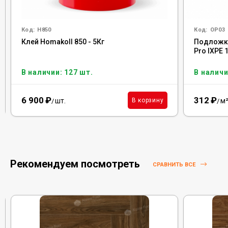
Код:
H850
Код:
OP03
Клей Homakoll 850 - 5Кг
Подложка
Pro IXPE 
В наличии: 127 шт.
В наличи
6 900
₽
312
₽
шт.
м
В корзину
/
/
Рекомендуем посмотреть
СРАВНИТЬ ВСЕ