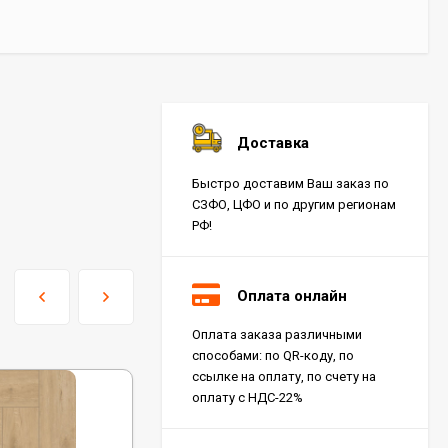
Доставка
Быстро доставим Ваш заказ по
СЗФО, ЦФО и по другим регионам
РФ!
Оплата онлайн
Оплата заказа различными
способами: по QR-коду, по
ссылке на оплату, по счету на
оплату с НДС-22%