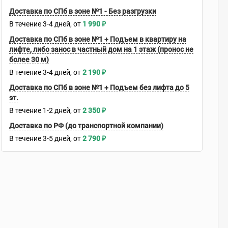
Доставка по СПб в зоне №1 - Без разгрузки
В течение
3-4
дней
1 990
₽
Доставка по СПб в зоне №1 + Подъем в квартиру на
лифте, либо занос в частный дом на 1 этаж (пронос не
более 30 м)
В течение
3-4
дней
2 190
₽
Доставка по СПб в зоне №1 + Подъем без лифта до 5
эт.
В течение
1-2
дней
2 350
₽
Доставка по РФ (до транспортной компании)
В течение
3-5
дней
2 790
₽