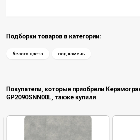
Подборки товаров в категории:
белого цвета
под камень
Покупатели, которые приобрели Керамогранит
GP2090SNN00L, также купили