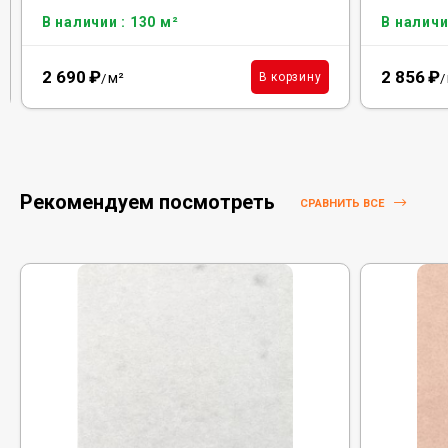
В наличии : 130 м²
В наличи
2 690
₽
2 856
₽
м²
В корзину
/
/
Рекомендуем посмотреть
СРАВНИТЬ ВСЕ