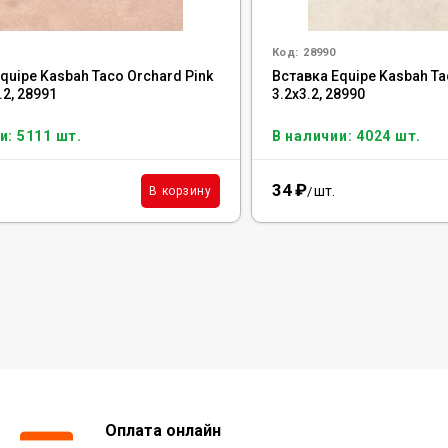
Код:
28990
quipe Kasbah Taco Orchard Pink
Вставка Equipe Kasbah Ta
.2, 28991
3.2x3.2, 28990
и: 5111 шт.
В наличии: 4024 шт.
34
₽
шт.
В корзину
/
Оплата онлайн