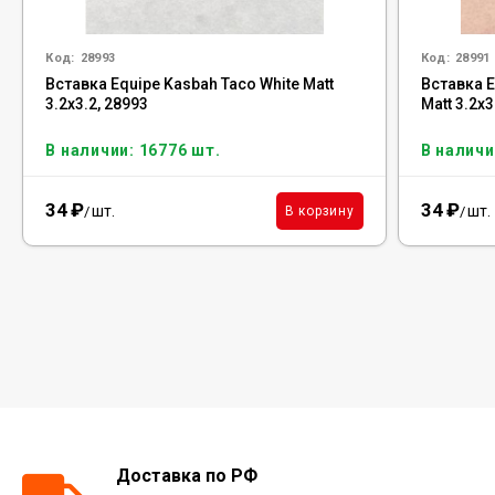
Код:
28993
Код:
28991
Вставка Equipe Kasbah Taco White Matt
Вставка E
3.2x3.2, 28993
Matt 3.2x3
В наличии: 16776 шт.
В наличи
34
₽
34
₽
шт.
шт.
В корзину
/
/
Доставка по РФ