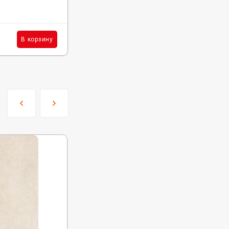
В наличии : 291 м²
2 605
₽
м²
В корзину
В корзину
/