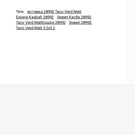
Теги:
вставка 28992 Taco Verd Matt
Equipe Kasbah 28992
Эквип Касба 28992
Taco Verd MattEquipe 28992
Эквип 28992
Taco Verd Matt 3.2x3.2