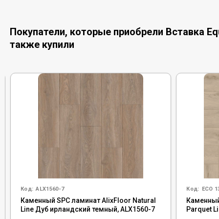
Покупатели, которые приобрели Вставка Equi
также купили
Код:
ALX1560-7
Код:
ECO 1
Каменный SPC ламинат AlixFloor Natural
Каменный
Line Дуб ирландский темный, ALX1560-7
Parquet L