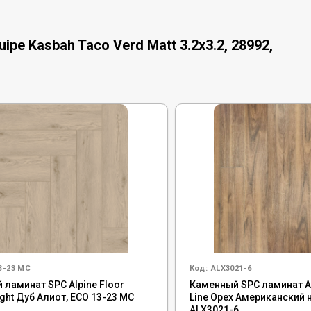
pe Kasbah Taco Verd Matt 3.2x3.2, 28992,
3-23 MC
Код:
ALX3021-6
 ламинат SPC Alpine Floor
Каменный SPC ламинат Ali
ight Дуб Алиот, ЕСО 13-23 MC
Line Орех Американский 
ALX3021-6