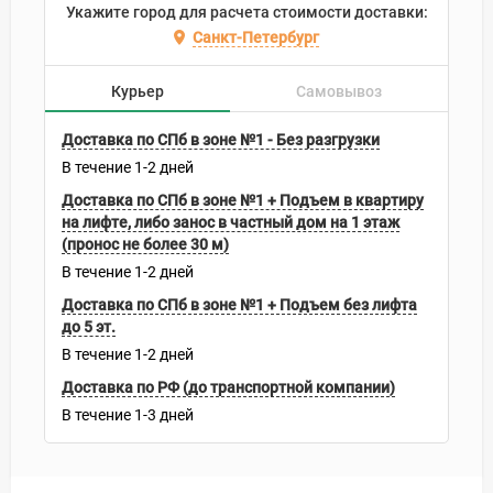
Укажите город для расчета стоимости доставки:
Санкт-Петербург
Курьер
Самовывоз
Доставка по СПб в зоне №1 - Без разгрузки
В течение
1-2
дней
Доставка по СПб в зоне №1 + Подъем в квартиру
на лифте, либо занос в частный дом на 1 этаж
(пронос не более 30 м)
В течение
1-2
дней
Доставка по СПб в зоне №1 + Подъем без лифта
до 5 эт.
В течение
1-2
дней
Доставка по РФ (до транспортной компании)
В течение
1-3
дней