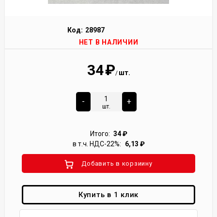
Код:
28987
НЕТ В НАЛИЧИИ
34
₽
шт.
/
-
+
шт.
Итого:
34
₽
в т.ч. НДС-22%:
6,13
₽
Добавить в корзиину
Купить в 1 клик