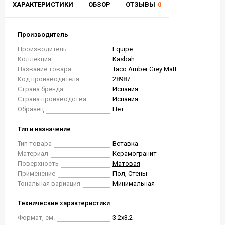
ХАРАКТЕРИСТИКИ
ОБЗОР
ОТЗЫВЫ
0
Производитель
Производитель
Equipe
Коллекция
Kasbah
Название товара
Taco Amber Grey Matt
Код производителя
28987
Страна бренда
Испания
Страна производства
Испания
Образец
Нет
Тип и назначение
Тип товара
Вставка
Материал
Керамогранит
Поверхность
Матовая
Применение
Пол, Стены
Тональная вариация
Минимальная
Технические характеристики
Формат, см.
3.2x3.2