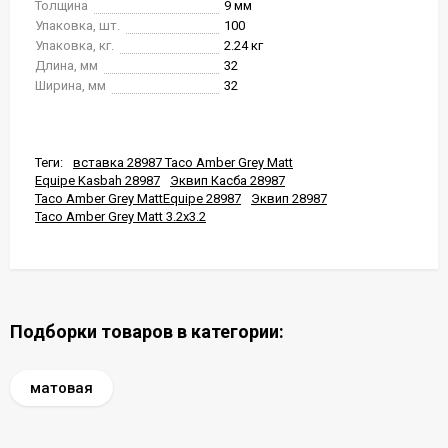
Толщина
9 мм
Упаковка, шт.
100
Упаковка, кг.
2.24 кг
Длина, мм
32
Ширина, мм
32
Теги:
вставка 28987 Taco Amber Grey Matt
Equipe Kasbah 28987
Эквип Касба 28987
Taco Amber Grey MattEquipe 28987
Эквип 28987
Taco Amber Grey Matt 3.2x3.2
Подборки товаров в категории:
матовая