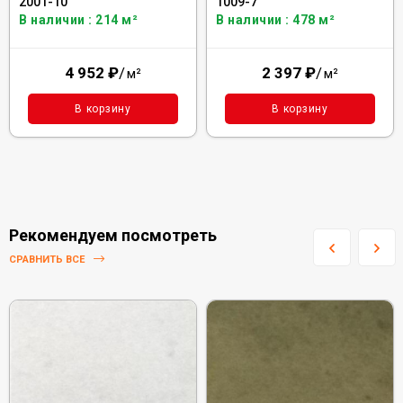
2001-10
1009-7
В наличии : 214 м²
В наличии : 478 м²
4 952
₽
/
2 397
₽
/
м²
м²
В корзину
В корзину
Рекомендуем посмотреть
СРАВНИТЬ ВСЕ