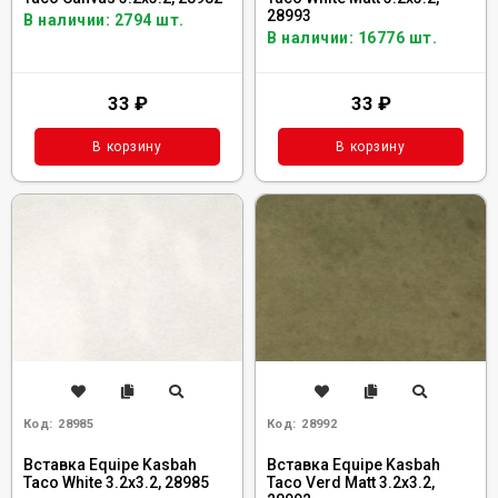
28993
В наличии: 2794 шт.
В наличии: 16776 шт.
33
₽
33
₽
В корзину
В корзину
Код:
28985
Код:
28992
Вставка Equipe Kasbah
Вставка Equipe Kasbah
Taco White 3.2x3.2, 28985
Taco Verd Matt 3.2x3.2,