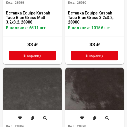
Код:
28988
Код:
28980
Вставка Equipe Kasbah
Вставка Equipe Kasbah
Taco Blue Grass Matt
Taco Blue Grass 3.2x3.2,
3.2x3.2, 28988
28980
В наличии: 6511 шт.
В наличии: 10756 шт.
33
₽
33
₽
В корзину
В корзину
Код:
28986
Код:
28978