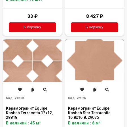
33
₽
8 427
₽
В корзину
В корзину
Код:
28818
Код:
29075
Керамогранит Equipe
Керамогранит Equipe
Kasbah Terracotta 12x12,
Kasbah Star Terracotta
28818
16.8x16.8, 29075
В наличии : 45 м²
В наличии : 6 м²