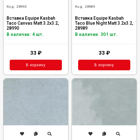
Код:
28990
Код:
28989
Вставка Equipe Kasbah
Вставка Equipe Kasbah
Taco Canvas Matt 3.2x3.2,
Taco Blue Night Matt 3.2x3.2,
28990
28989
В наличии: 4 шт.
В наличии: 301 шт.
33
₽
33
₽
В корзину
В корзину