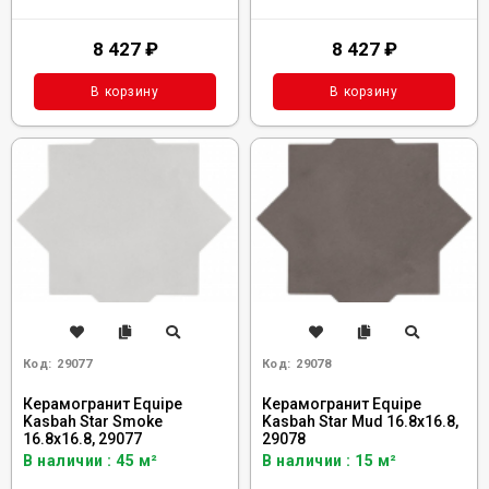
8 427
₽
8 427
₽
В корзину
В корзину
Код:
29077
Код:
29078
Керамогранит Equipe
Керамогранит Equipe
Kasbah Star Smoke
Kasbah Star Mud 16.8x16.8,
16.8x16.8, 29077
29078
В наличии : 45 м²
В наличии : 15 м²