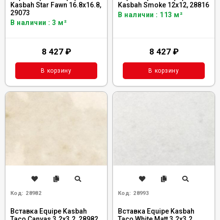
Kasbah Star Fawn 16.8x16.8,
Kasbah Smoke 12x12, 28816
29073
В наличии : 113 м²
В наличии : 3 м²
8 427
₽
8 427
₽
В корзину
В корзину
Код:
28982
Код:
28993
Вставка Equipe Kasbah
Вставка Equipe Kasbah
Taco Canvas 3.2x3.2, 28982
Taco White Matt 3.2x3.2,