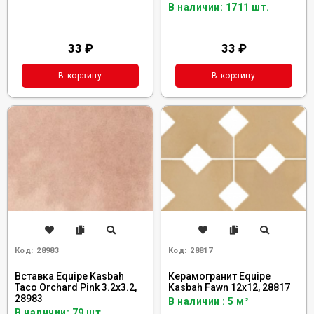
В наличии: 1711 шт.
33
₽
33
₽
В корзину
В корзину
Код:
28983
Код:
28817
Вставка Equipe Kasbah
Керамогранит Equipe
Taco Orchard Pink 3.2x3.2,
Kasbah Fawn 12x12, 28817
28983
В наличии : 5 м²
В наличии: 79 шт.