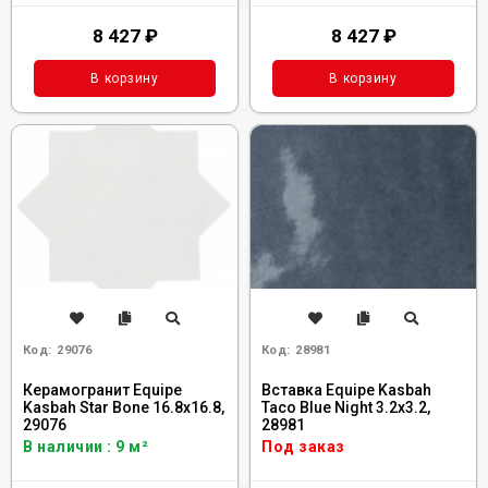
8 427
₽
8 427
₽
В корзину
В корзину
Код:
29076
Код:
28981
Керамогранит Equipe
Вставка Equipe Kasbah
Kasbah Star Bone 16.8x16.8,
Taco Blue Night 3.2x3.2,
29076
28981
В наличии : 9 м²
Под заказ