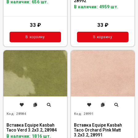
28992
В наличии: 656 шт.
В наличии: 4959 шт.
33
₽
33
₽
В корзину
В корзину
Код:
28984
Код:
28991
Вставка Equipe Kasbah
Вставка Equipe Kasbah
Taco Verd 3.2x3.2, 28984
Taco Orchard Pink Matt
3.2x3.2, 28991
В наличии: 1816 шт.