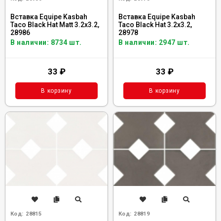
Вставка Equipe Kasbah
Вставка Equipe Kasbah
Taco Black Hat Matt 3.2x3.2,
Taco Black Hat 3.2x3.2,
28986
28978
В наличии: 8734 шт.
В наличии: 2947 шт.
33
₽
33
₽
В корзину
В корзину
Код:
28815
Код:
28819