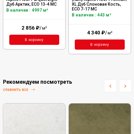
Дуб Арктик, ЕСО 13-4 MC
XL Дуб Слоновая Кость,
ECO 7-17 MC
В наличии : 4997 м²
В наличии : 443 м²
2 856
₽
/
м²
4 340
₽
/
м²
В корзину
В корзину
Рекомендуем посмотреть
СРАВНИТЬ ВСЕ