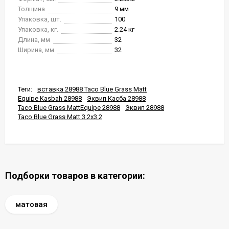
Толщина
9 мм
Упаковка, шт.
100
Упаковка, кг.
2.24 кг
Длина, мм
32
Ширина, мм
32
Теги:
вставка 28988 Taco Blue Grass Matt
Equipe Kasbah 28988
Эквип Касба 28988
Taco Blue Grass MattEquipe 28988
Эквип 28988
Taco Blue Grass Matt 3.2x3.2
Подборки товаров в категории:
матовая