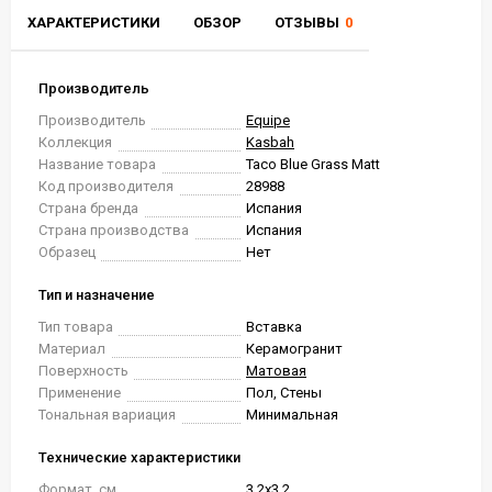
ХАРАКТЕРИСТИКИ
ОБЗОР
ОТЗЫВЫ
0
Производитель
Производитель
Equipe
Коллекция
Kasbah
Название товара
Taco Blue Grass Matt
Код производителя
28988
Страна бренда
Испания
Страна производства
Испания
Образец
Нет
Тип и назначение
Тип товара
Вставка
Материал
Керамогранит
Поверхность
Матовая
Применение
Пол, Стены
Тональная вариация
Минимальная
Технические характеристики
Формат, см.
3.2x3.2