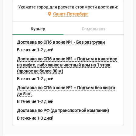
Укажите город для расчета стоимости доставки:
Санкт-Петербург
Курьер
Самовывоз
Доставка по СПб в зоне №1 - Без разгрузки
В течение
1-2
дней
Доставка по СПб в зоне №1 + Подъем в квартиру
на лифте, либо занос в частный дом на 1 этаж
(пронос не более 30 м)
В течение
1-2
дней
Доставка по СПб в зоне №1 + Подъем без лифта
до 5 эт.
В течение
1-2
дней
Доставка по РФ (до транспортной компании)
В течение
1-3
дней