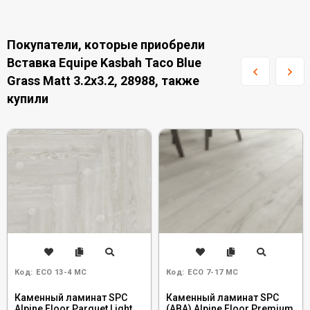
Покупатели, которые приобрели
Вставка Equipe Kasbah Taco Blue
Grass Matt 3.2x3.2, 28988, также
купили
Код:
ECO 13-4 MC
Код:
ECO 7-17 MC
Каменный ламинат SPC
Каменный ламинат SPC
Alpine Floor Parquet Light
(ABA) Alpine Floor Premium