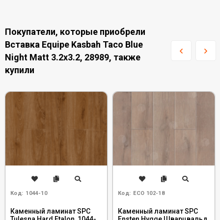
Покупатели, которые приобрели
Вставка Equipe Kasbah Taco Blue
Night Matt 3.2x3.2, 28989, также
купили
Код:
1044-10
Код:
ECO 102-18
Каменный ламинат SPC
Каменный ламинат SPC
Tulesna Hard Etalon, 1044-
Ensten Hygge Шварцвальд,