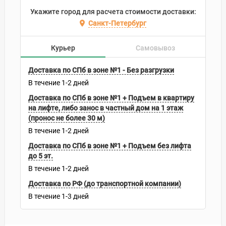
Укажите город для расчета стоимости доставки:
Санкт-Петербург
Курьер
Самовывоз
Доставка по СПб в зоне №1 - Без разгрузки
В течение
1-2
дней
Доставка по СПб в зоне №1 + Подъем в квартиру
на лифте, либо занос в частный дом на 1 этаж
(пронос не более 30 м)
В течение
1-2
дней
Доставка по СПб в зоне №1 + Подъем без лифта
до 5 эт.
В течение
1-2
дней
Доставка по РФ (до транспортной компании)
В течение
1-3
дней