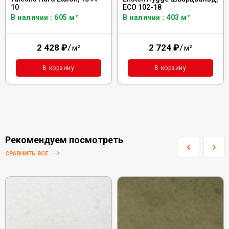
10
ECO 102-18
В наличии : 605 м²
В наличии : 403 м²
2 428
₽
/
2 724
₽
/
м²
м²
В корзину
В корзину
Рекомендуем посмотреть
СРАВНИТЬ ВСЕ