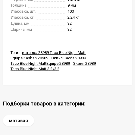
Толщина
9 мм
Упаковка, шт.
100
Упаковка, кг.
2.24 кг
Длина, мм
32
Ширина, мм
32
Теги:
вставка 28989 Taco Blue Night Matt
Equipe Kasbah 28989
Эквип Касба 28989
Taco Blue Night MattEquipe 28989
Эквип 28989
Taco Blue Night Matt 3.2x3.2
Подборки товаров в категории:
матовая