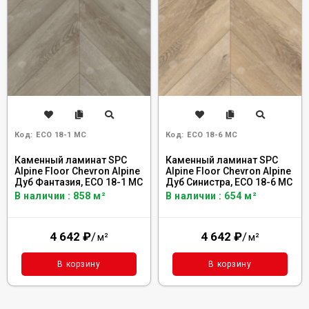
Код:
ECO 18-1 MC
Код:
ECO 18-6 MC
Каменный ламинат SPC
Каменный ламинат SPC
Alpine Floor Chevron Alpine
Alpine Floor Chevron Alpine
Дуб Фантазия, ECO 18-1 MC
Дуб Синистра, ECO 18-6 MC
В наличии : 858 м²
В наличии : 654 м²
4 642
₽
/
4 642
₽
/
м²
м²
В корзину
В корзину