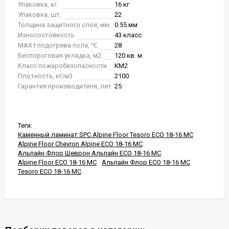
Упаковка, кг.
16 кг
Упаковка, шт.
22
Толщина защитного слоя, мм
0.55 мм
Износостойкость
43 класс
MAX t подогрева пола, ℃
28
Беспороговая укладка, м2
120 кв. м.
Класс пожаробезопасности
КМ2
Плотность, кг/м3
2100
Гарантия производителя, лет
25
Теги:
Каменный ламинат SPC Alpine Floor Tesoro ECO 18-16 MC
Alpine Floor Chevron Alpine ECO 18-16 MC
Альпайн Флор Шеврон Альпайн ECO 18-16 MC
Alpine Floor ECO 18-16 MC
Альпайн Флор ECO 18-16 MC
Tesoro ECO 18-16 MC