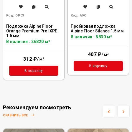
Код:
OP03
Код:
AFC
Подложка Alpine Floor
Пробковая подложка
Orange Premium Pro IXPE
Alpine Floor Silence 1.5 мм
1.5 мм
В наличии : 5830 м²
В наличии : 26820 м²
407
₽
/
м²
312
₽
/
м²
В корзину
В корзину
Рекомендуем посмотреть
СРАВНИТЬ ВСЕ