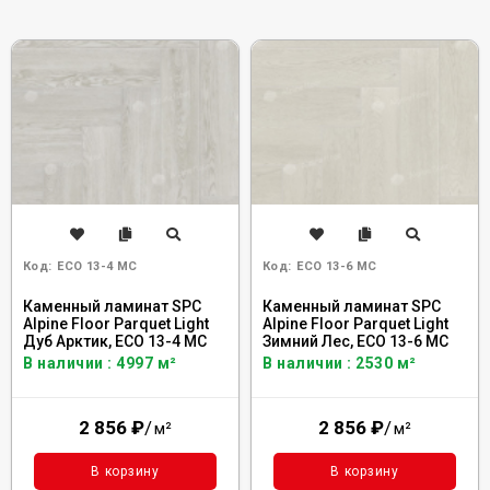
Код:
ECO 13-4 MC
Код:
ECO 13-6 MC
Каменный ламинат SPC
Каменный ламинат SPC
Alpine Floor Parquet Light
Alpine Floor Parquet Light
Дуб Арктик, ЕСО 13-4 MC
Зимний Лес, ЕСО 13-6 MC
В наличии : 4997 м²
В наличии : 2530 м²
2 856
₽
/
2 856
₽
/
м²
м²
В корзину
В корзину