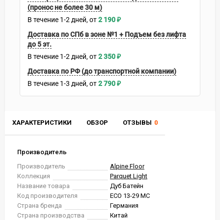
(пронос не более 30 м)
В течение
1-2
дней
2 190
₽
Доставка по СПб в зоне №1 + Подъем без лифта
до 5 эт.
В течение
1-2
дней
2 350
₽
Доставка по РФ (до транспортной компании)
В течение
1-3
дней
2 790
₽
ХАРАКТЕРИСТИКИ
ОБЗОР
ОТЗЫВЫ
0
Производитель
Производитель
Alpine Floor
Коллекция
Parquet Light
Название товара
Дуб Батейн
Код производителя
ЕСО 13-29 MC
Страна бренда
Германия
Страна производства
Китай