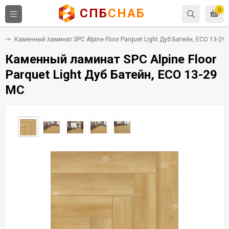
СПБ
СНАБ
0
C
Каменный ламинат SPC Alpine Floor Parquet Light Дуб Батейн, ЕСО 13-29
Каменный ламинат SPC Alpine Floor
Parquet Light Дуб Батейн, ЕСО 13-29
MC