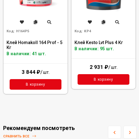
Код:
H164P5
Код:
KP4
Клей Homakoll 164 Prof - 5
Клей Kesto Lvt Plus 4 Кг
Кг
В наличии: 95 шт.
В наличии: 41 шт.
2 931
₽
/
шт.
3 844
₽
/
шт.
В корзину
В корзину
Рекомендуем посмотреть
СРАВНИТЬ ВСЕ