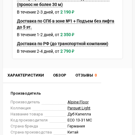
(пронос не более 30 м)
В течение
2-3
дней
2 190
₽
Доставка по СПб в зоне №1 + Подъем без лифта
до 5 эт.
В течение
1-2
дней
2 350
₽
Доставка по РФ (до транспортной компании)
В течение
2-4
дней
2 790
₽
ХАРАКТЕРИСТИКИ
ОБЗОР
ОТЗЫВЫ
0
Производитель
Производитель
Alpine Floor
Коллекция
Parquet Light
Название товара
Дуб Капелла
Код производителя
ЕСО 13-31 MC
Страна бренда
Германия
Страна производства
Китай