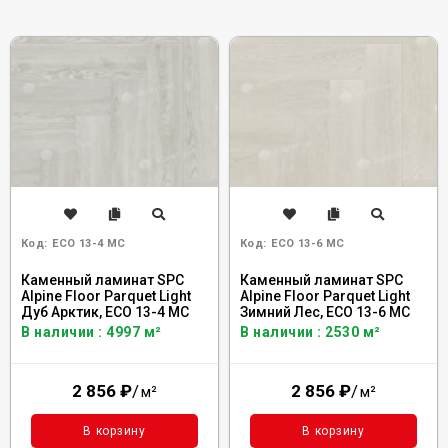
Код:
ECO 13-4 MC
Код:
ECO 13-6 MC
Каменный ламинат SPC
Каменный ламинат SPC
Alpine Floor Parquet Light
Alpine Floor Parquet Light
Дуб Арктик, ЕСО 13-4 MC
Зимний Лес, ЕСО 13-6 MC
В наличии : 4997 м²
В наличии : 2530 м²
2 856
₽
/
2 856
₽
/
м²
м²
В корзину
В корзину