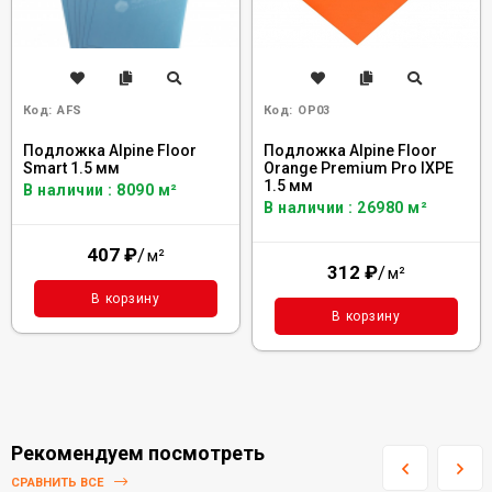
Код:
AFS
Код:
OP03
Подложка Alpine Floor
Подложка Alpine Floor
Smart 1.5 мм
Orange Premium Pro IXPE
1.5 мм
В наличии : 8090 м²
В наличии : 26980 м²
407
₽
/
м²
312
₽
/
м²
В корзину
В корзину
Рекомендуем посмотреть
СРАВНИТЬ ВСЕ