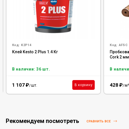
Код:
K2P14
Код:
AFSC
Клей Kesto 2 Plus 1.4 Кг
Пробковая
Cork 2 м
В наличии: 36 шт.
В наличи
1 107
₽
428
₽
шт.
м
В корзину
/
/
Рекомендуем посмотреть
СРАВНИТЬ ВСЕ