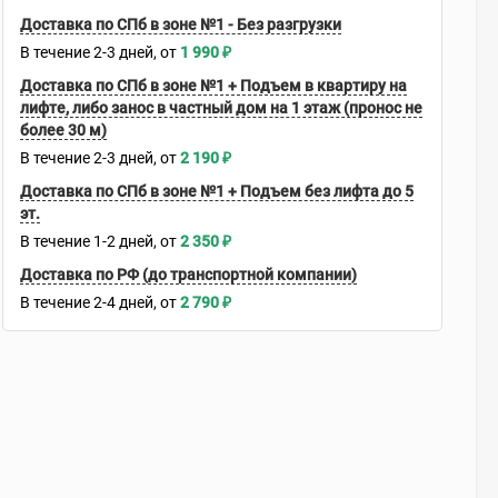
Доставка по СПб в зоне №1 - Без разгрузки
В течение
2-3
дней
1 990
₽
Доставка по СПб в зоне №1 + Подъем в квартиру на
лифте, либо занос в частный дом на 1 этаж (пронос не
более 30 м)
В течение
2-3
дней
2 190
₽
Доставка по СПб в зоне №1 + Подъем без лифта до 5
эт.
В течение
1-2
дней
2 350
₽
Доставка по РФ (до транспортной компании)
В течение
2-4
дней
2 790
₽