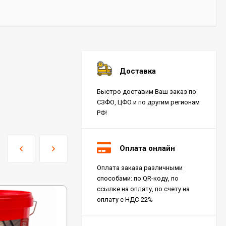
Доставка
Быстро доставим Ваш заказ по
СЗФО, ЦФО и по другим регионам
РФ!
Оплата онлайн
Оплата заказа различными
способами: по QR-коду, по
ссылке на оплату, по счету на
оплату с НДС-22%