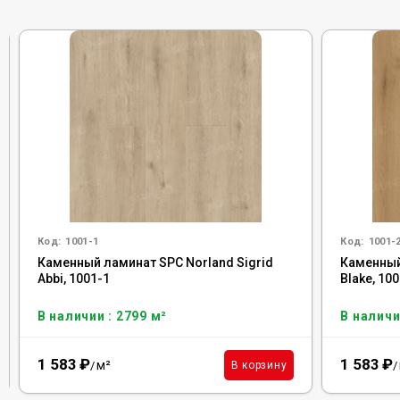
Код:
1001-1
Код:
1001-
Каменный ламинат SPC Norland Sigrid
Каменный
Abbi, 1001-1
Blake, 10
В наличии : 2799 м²
В наличи
1 583
₽
1 583
₽
м²
В корзину
/
/