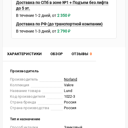
Доставка по СПб в зоне №1 + Подъем без лифта
до 5 эт.
В течение
1-2
дней
2 350
₽
Доставка по РФ (до транспортной компании)
В течение
1-3
дней
2 790
₽
ХАРАКТЕРИСТИКИ
ОБЗОР
ОТЗЫВЫ
0
Производитель
Производитель
Norland
Коллекция
Vakre
Название товара
Lund
Код производителя
1022-3
Страна бренда
Россия
Страна производства
Россия
Тип и назначение
Способ укладки
Замковый