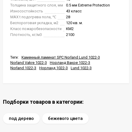
Толщина защитного слоя, мм
0.5 мм Extreme Protection
Износостойкость
43 класс
MAX t подогрева пола, ℃
28
Беспороговая укладка, м2
120 кв. м.
Класс пожаробезопасности
КМ2
Плотность, кг/м3
2100
Теги:
Каменный ламинат SPC Norland Lund 1022-3
Norland Vakre 1022-3
Норланд Вакре 1022-3
Norland 1022-3
Норланд 1022-3
Lund 1022-3
Подборки товаров в категории:
под дерево
бежевого цвета