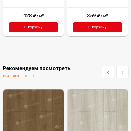
428
₽
/
359
₽
/
м²
м²
В корзину
В корзину
Рекомендуем посмотреть
СРАВНИТЬ ВСЕ