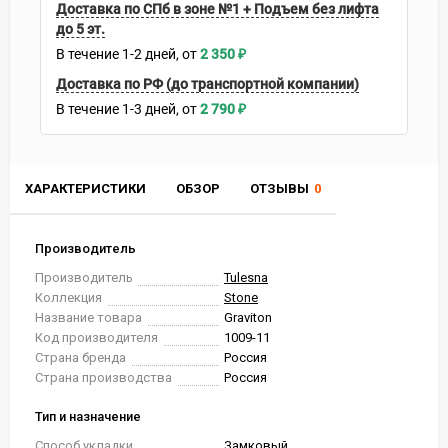
Доставка по СПб в зоне №1 + Подъем без лифта
до 5 эт.
В течение
1-2
дней
2 350
₽
Доставка по РФ (до транспортной компании)
В течение
1-3
дней
2 790
₽
ХАРАКТЕРИСТИКИ
ОБЗОР
ОТЗЫВЫ
0
Производитель
Производитель
Tulesna
Коллекция
Stone
Название товара
Graviton
Код производителя
1009-11
Страна бренда
Россия
Страна производства
Россия
Тип и назначение
Способ укладки
Замковый