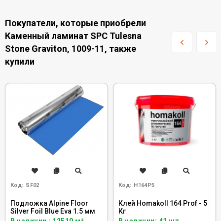
Покупатели, которые приобрели
Каменный ламинат SPC Tulesna
Stone Graviton, 1009-11, также
купили
Код:
SF02
Код:
H164P5
Подложка Alpine Floor
Клей Homakoll 164 Prof - 5
Silver Foil Blue Eva 1.5 мм
Кг