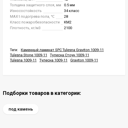
Толщина защитного слоя, мм
0.5 мм
Износостойкость
34 класс
MAX t подогрева пола, ℃
28
Класс пожаробезопасности
КМ2
Плотность, кг/м3
2100
Теги:
Каменный ламинат SPC Tulesna Graviton 1009-11
Tulesna Stone 1009-11
Тулесна Стоун 1009-11
Tulesna 1009-11
Тулесна 1009-11
Graviton 1009-11
Подборки товаров в категории:
под камень