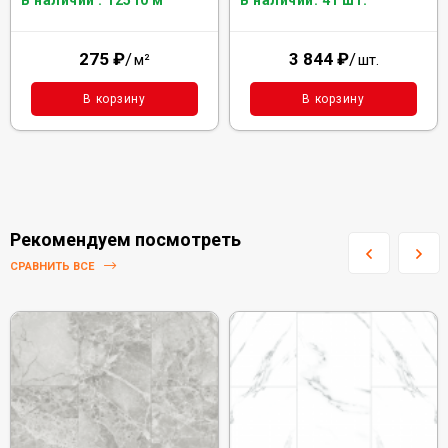
В наличии : 12510 м²
В наличии: 41 шт.
275
₽
/
3 844
₽
/
м²
шт.
В корзину
В корзину
Рекомендуем посмотреть
СРАВНИТЬ ВСЕ