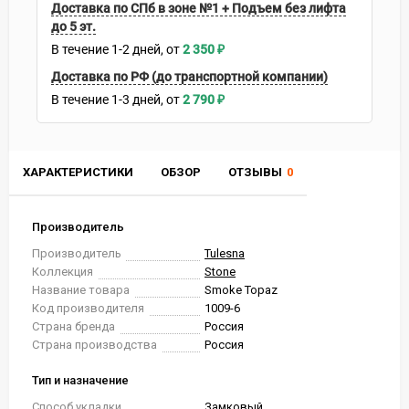
Доставка по СПб в зоне №1 + Подъем без лифта
до 5 эт.
В течение
1-2
дней
2 350
₽
Доставка по РФ (до транспортной компании)
В течение
1-3
дней
2 790
₽
ХАРАКТЕРИСТИКИ
ОБЗОР
ОТЗЫВЫ
0
Производитель
Производитель
Tulesna
Коллекция
Stone
Название товара
Smoke Topaz
Код производителя
1009-6
Страна бренда
Россия
Страна производства
Россия
Тип и назначение
Способ укладки
Замковый