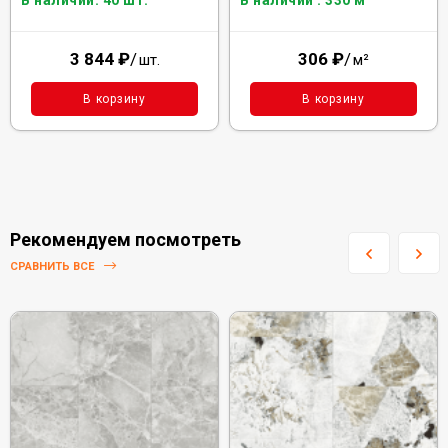
В наличии: 40 шт.
В наличии : 330 м²
3 844
₽
/
306
₽
/
шт.
м²
В корзину
В корзину
Рекомендуем посмотреть
СРАВНИТЬ ВСЕ