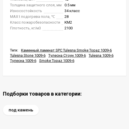
Толщина защитного слоя, мм
0.5 мм
Износостойкость
34 класс
MAX t подогрева пола, ℃
28
Класс пожаробезопасности
КМ2
Плотность, кг/м3
2100
Теги:
Каменный ламинат SPC Tulesna Smoke Topaz 1009-6
Tulesna Stone 1009-6
Тулесна Стоун 1009-6
Tulesna 1009-6
Тулесна 1009-6
Smoke Topaz 1009-6
Подборки товаров в категории:
под камень