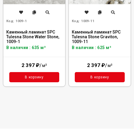
Код:
1009-1
Код:
1009-11
Каменный ламинат SPC
Каменный ламинат SPC
Tulesna Stone Water Stone,
Tulesna Stone Graviton,
1009-1
1009-11
В наличии : 635 м²
В наличии : 625 м²
2 397
₽
/
2 397
₽
/
м²
м²
В корзину
В корзину