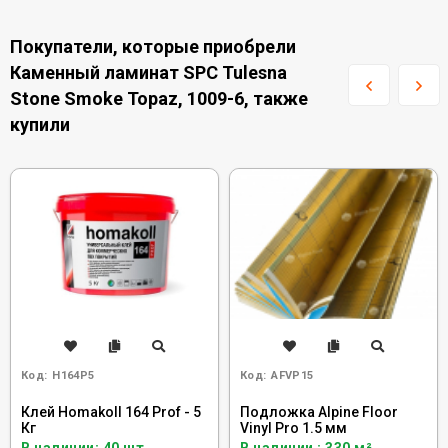
Покупатели, которые приобрели
Каменный ламинат SPC Tulesna
Stone Smoke Topaz, 1009-6, также
купили
Код:
H164P5
Код:
AFVP15
Клей Homakoll 164 Prof - 5
Подложка Alpine Floor
Кг
Vinyl Pro 1.5 мм