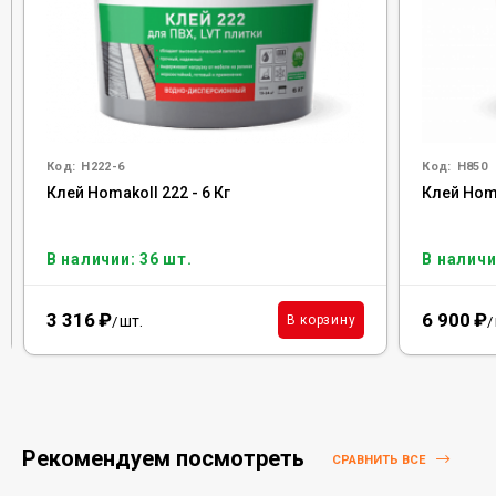
Код:
H222-6
Код:
H850
Клей Homakoll 222 - 6 Кг
Клей Homa
В наличии: 36 шт.
В наличи
3 316
₽
6 900
₽
шт.
В корзину
/
/
Рекомендуем посмотреть
СРАВНИТЬ ВСЕ