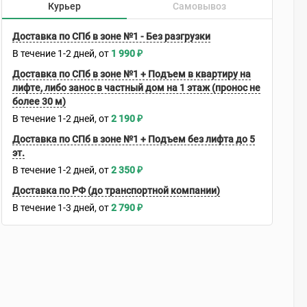
Курьер
Самовывоз
Доставка по СПб в зоне №1 - Без разгрузки
В течение
1-2
дней
1 990
₽
Доставка по СПб в зоне №1 + Подъем в квартиру на
лифте, либо занос в частный дом на 1 этаж (пронос не
более 30 м)
В течение
1-2
дней
2 190
₽
Доставка по СПб в зоне №1 + Подъем без лифта до 5
эт.
В течение
1-2
дней
2 350
₽
Доставка по РФ (до транспортной компании)
В течение
1-3
дней
2 790
₽