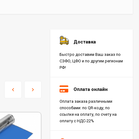
Доставка
Быстро доставим Ваш заказ по
СЗФО, ЦФО и по другим регионам
РФ!
Оплата онлайн
Оплата заказа различными
способами: по QR-коду, по
ссылке на оплату, по счету на
оплату с НДС-22%