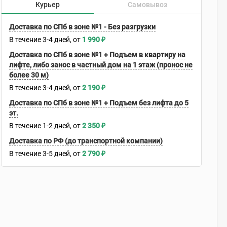
Курьер
Самовывоз
Доставка по СПб в зоне №1 - Без разгрузки
В течение
3-4
дней
1 990
₽
Доставка по СПб в зоне №1 + Подъем в квартиру на
лифте, либо занос в частный дом на 1 этаж (пронос не
более 30 м)
В течение
3-4
дней
2 190
₽
Доставка по СПб в зоне №1 + Подъем без лифта до 5
эт.
В течение
1-2
дней
2 350
₽
Доставка по РФ (до транспортной компании)
В течение
3-5
дней
2 790
₽