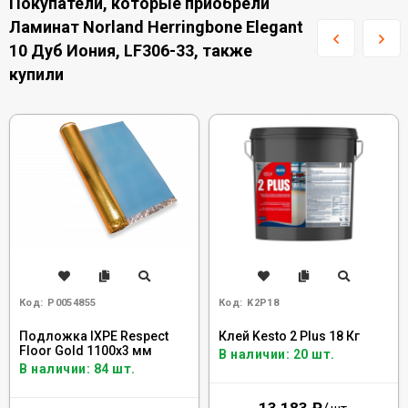
Покупатели, которые приобрели
Ламинат Norland Herringbone Elegant
10 Дуб Иония, LF306-33, также
купили
Код:
Р0054855
Код:
K2P18
Подложка IXPE Respect
Клей Kesto 2 Plus 18 Кг
Floor Gold 1100х3 мм
В наличии: 20 шт.
В наличии: 84 шт.