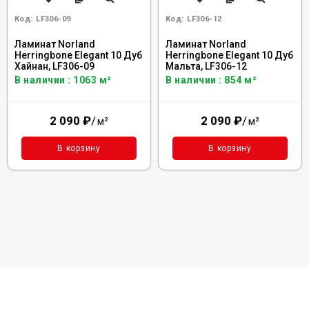
Код:
LF306-09
Код:
LF306-12
Ламинат Norland
Ламинат Norland
Herringbone Elegant 10 Дуб
Herringbone Elegant 10 Дуб
Хайнан, LF306-09
Мальта, LF306-12
В наличии : 1063 м²
В наличии : 854 м²
2 090
₽
/
2 090
₽
/
м²
м²
В корзину
В корзину