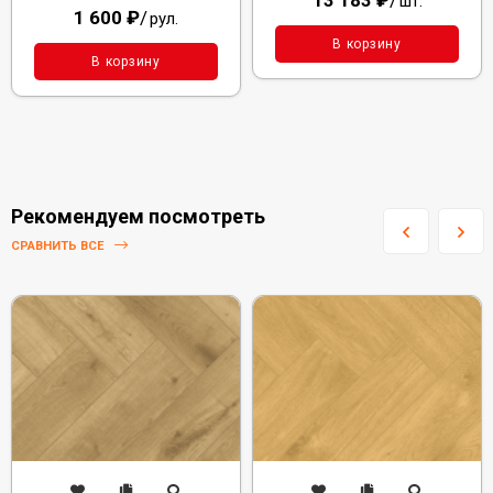
13 183
₽
/
шт.
1 600
₽
/
рул.
В корзину
В корзину
Рекомендуем посмотреть
СРАВНИТЬ ВСЕ