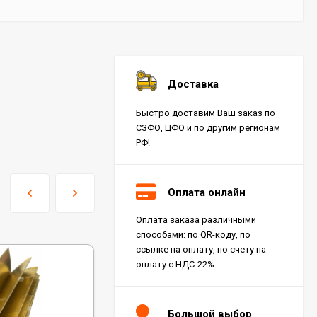
Доставка
Быстро доставим Ваш заказ по
СЗФО, ЦФО и по другим регионам
РФ!
Оплата онлайн
Оплата заказа различными
способами: по QR-коду, по
ссылке на оплату, по счету на
оплату с НДС-22%
Большой выбор