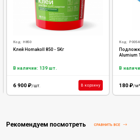
Код:
H850
Код:
Р0054
Клей Homakoll 850 - 5Кг
Подложка 
Alumium 
В наличии: 139 шт.
В наличи
6 900
₽
180
₽
шт.
м
В корзину
/
/
Рекомендуем посмотреть
СРАВНИТЬ ВСЕ