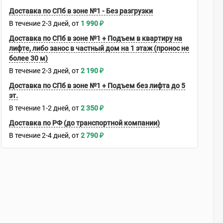
Доставка по СПб в зоне №1 - Без разгрузки
В течение
2-3
дней
1 990
₽
Доставка по СПб в зоне №1 + Подъем в квартиру на
лифте, либо занос в частный дом на 1 этаж (пронос не
более 30 м)
В течение
2-3
дней
2 190
₽
Доставка по СПб в зоне №1 + Подъем без лифта до 5
эт.
В течение
1-2
дней
2 350
₽
Доставка по РФ (до транспортной компании)
В течение
2-4
дней
2 790
₽