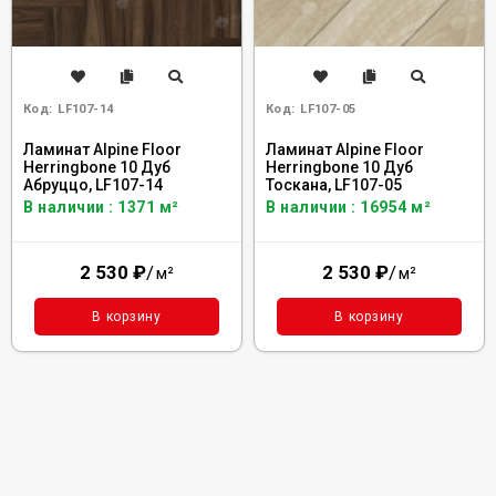
Код:
LF107-14
Код:
LF107-05
Ламинат Alpine Floor
Ламинат Alpine Floor
Herringbone 10 Дуб
Herringbone 10 Дуб
Абруццо, LF107-14
Тоскана, LF107-05
В наличии : 1371 м²
В наличии : 16954 м²
2 530
₽
/
2 530
₽
/
м²
м²
В корзину
В корзину