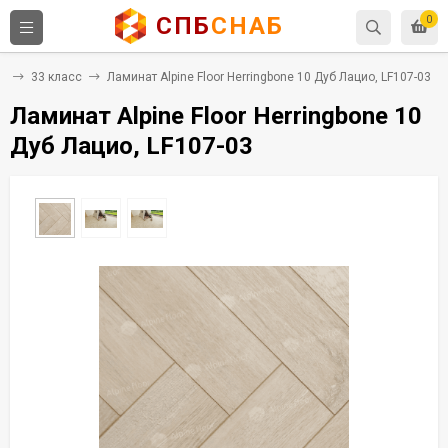
СПБ
СНАБ
0
т
33 класс
Ламинат Alpine Floor Herringbone 10 Дуб Лацио, LF107-03
Ламинат Alpine Floor Herringbone 10
Дуб Лацио, LF107-03