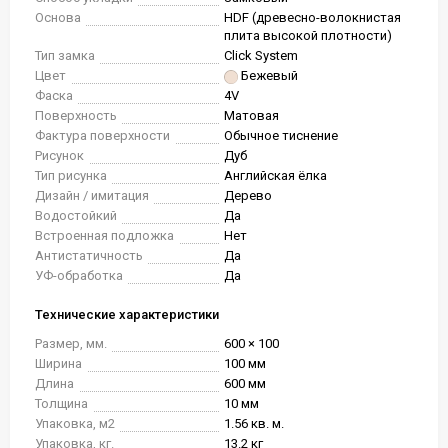
Основа
HDF (древесно-волокнистая
плита высокой плотности)
Тип замка
Click System
Цвет
Бежевый
Фаска
4V
Поверхность
Матовая
Фактура поверхности
Обычное тиснение
Рисунок
Дуб
Тип рисунка
Английская ёлка
Дизайн / имитация
Дерево
Водостойкий
Да
Встроенная подложка
Нет
Антистатичность
Да
УФ-обработка
Да
Технические характеристики
Размер, мм.
600 × 100
Ширина
100 мм
Длина
600 мм
Толщина
10 мм
Упаковка, м2
1.56 кв. м.
Упаковка, кг.
13.2 кг