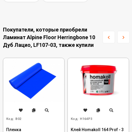
Покупатели, которые приобрели
Ламинат Alpine Floor Herringbone 10
Дуб Лацио, LF107-03, также купили
Код:
B02
Код:
H164P3
Пленка
Клей Homakoll 164 Prof - 3