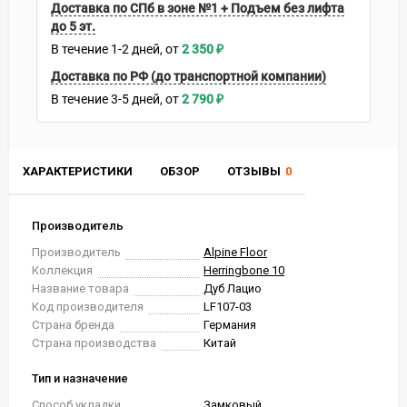
Доставка по СПб в зоне №1 + Подъем без лифта
до 5 эт.
В течение
1-2
дней
2 350
₽
Доставка по РФ (до транспортной компании)
В течение
3-5
дней
2 790
₽
ХАРАКТЕРИСТИКИ
ОБЗОР
ОТЗЫВЫ
0
Производитель
Производитель
Alpine Floor
Коллекция
Herringbone 10
Название товара
Дуб Лацио
Код производителя
LF107-03
Страна бренда
Германия
Страна производства
Китай
Тип и назначение
Способ укладки
Замковый