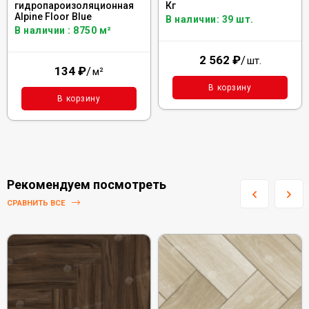
гидропароизоляционная
Кг
Alpine Floor Blue
В наличии: 39 шт.
В наличии : 8750 м²
2 562
₽
/
шт.
134
₽
/
м²
В корзину
В корзину
Рекомендуем посмотреть
СРАВНИТЬ ВСЕ