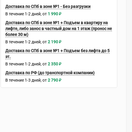
Доставка по СПб в зоне №1 - Без разгрузки
В течение
1-2
дней
1 990
₽
Доставка по СПб в зоне №1 + Подъем в квартиру на
лифте, либо занос в частный дом на 1 этаж (пронос не
более 30 м)
В течение
1-2
дней
2 190
₽
Доставка по СПб в зоне №1 + Подъем без лифта до 5
эт.
В течение
1-2
дней
2 350
₽
Доставка по РФ (до транспортной компании)
В течение
1-3
дней
2 790
₽