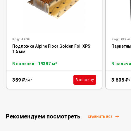
Код:
AFGF
Код:
KE2-6
Подложка Alpine Floor Golden Foil XPS
Паркетный
1.5 мм
В наличии : 19387 м²
В наличи
359
₽
3 605
₽
м²
В корзину
/
/
Рекомендуем посмотреть
СРАВНИТЬ ВСЕ