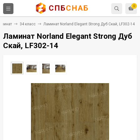
СПБ
СНАБ
0
аминат
34 класс
Ламинат Norland Elegant Strong Дуб Скай, LF302-14
Ламинат Norland Elegant Strong Дуб
Скай, LF302-14