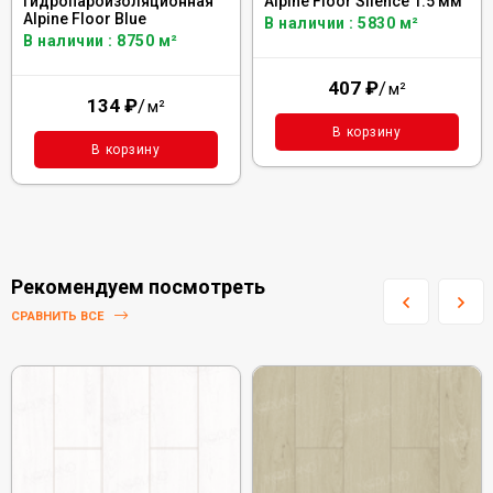
гидропароизоляционная
Alpine Floor Silence 1.5 мм
Alpine Floor Blue
В наличии : 5830 м²
В наличии : 8750 м²
407
₽
/
м²
134
₽
/
м²
В корзину
В корзину
Рекомендуем посмотреть
СРАВНИТЬ ВСЕ