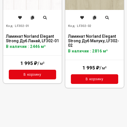
Код:
LF302-01
Код:
LF302-02
Ламинат Norland Elegant
Ламинат Norland Elegant
Strong Дуб Ланай, LF302-01
Strong Дуб Малуку, LF302-
02
В наличии : 2446 м²
В наличии : 2816 м²
1 995
₽
/
м²
1 995
₽
/
м²
В корзину
В корзину