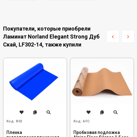
Покупатели, которые приобрели
Ламинат Norland Elegant Strong Дуб
Скай, LF302-14, также купили
Код:
B02
Код:
AFC
Пленка
Пробковая подложка