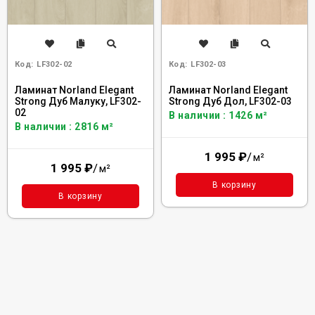
Код:
LF302-02
Код:
LF302-03
Ламинат Norland Elegant
Ламинат Norland Elegant
Strong Дуб Малуку, LF302-
Strong Дуб Дол, LF302-03
02
В наличии : 1426 м²
В наличии : 2816 м²
1 995
₽
/
м²
1 995
₽
/
м²
В корзину
В корзину