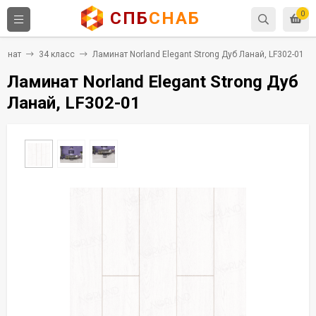
СПБ
СНАБ
0
минат
34 класс
Ламинат Norland Elegant Strong Дуб Ланай, LF302-01
Ламинат Norland Elegant Strong Дуб
Ланай, LF302-01