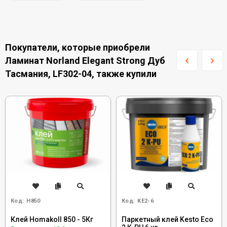
Покупатели, которые приобрели
Ламинат Norland Elegant Strong Дуб
Тасмания, LF302-04, также купили
Код:
H850
Код:
KE2-6
Клей Homakoll 850 - 5Кг
Паркетный клей Kesto Eco