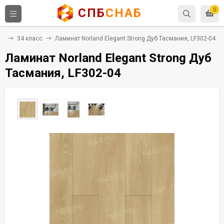
СПБ
СНАБ
0
ат
34 класс
Ламинат Norland Elegant Strong Дуб Тасмания, LF302-04
Ламинат Norland Elegant Strong Дуб
Тасмания, LF302-04