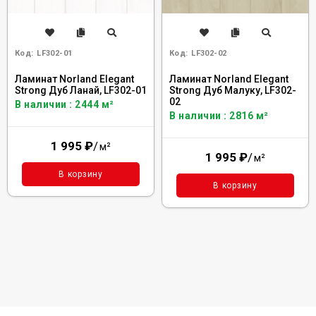
Код:
LF302-01
Код:
LF302-02
Ламинат Norland Elegant
Ламинат Norland Elegant
Strong Дуб Ланай, LF302-01
Strong Дуб Малуку, LF302-
02
В наличии : 2444 м²
В наличии : 2816 м²
1 995
₽
/
м²
1 995
₽
/
м²
В корзину
В корзину