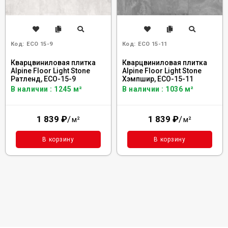
Код:
ECO 15-9
Код:
ECO 15-11
Кварцвиниловая плитка
Кварцвиниловая плитка
Alpine Floor Light Stone
Alpine Floor Light Stone
Ратленд, ECO-15-9
Хэмпшир, ECO-15-11
В наличии : 1245 м²
В наличии : 1036 м²
1 839
₽
/
1 839
₽
/
м²
м²
В корзину
В корзину