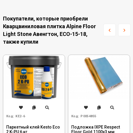
Покупатели, которые приобрели
Кварцвиниловая плитка Alpine Floor
Light Stone Авенгтон, ECO-15-18,
также купили
Код:
KE2-6
Код:
Р0054855
Паркетный клей Kesto Eco
Подложка IXPE Respect
2 K-PU 6 кг
Floor Gold 1100х3 мм