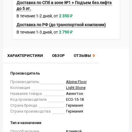
Доставка по СПб в зоне №1 + Подъем без лифта
до 5 эт.
В течение
1-2
дней
2 350
₽
Доставка по РФ (до транспортной компании)
В течение
1-3
дней
2 790
₽
ХАРАКТЕРИСТИКИ
ОБЗОР
ОТЗЫВЫ
0
Производитель
Производитель
Alpine Floor
Коллекция
Light Stone
Название товара
Авенгтон
Код производителя
ECO-15-18
Страна бренда
Германия
Страна производства
Германия
Тип и назначение
Способ укладки
Клеевой