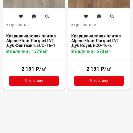
Код:
ECO 16-1
Код:
ECO 16-2
Кварцвиниловая плитка
Кварцвиниловая плитка
Alpine Floor Parquet LVT
Alpine Floor Parquet LVT
Дуб Фантазия, ECO-16-1
Дуб Royal, ECO-16-2
В наличии : 1379 м²
В наличии : 670 м²
2 131
₽
/
2 131
₽
/
м²
м²
В корзину
В корзину