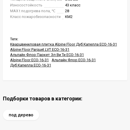
Износостойкость
43 класс
MAX t подогрева пола, ℃
28
Класс пожаробезопасности
КМ2
Теги:
Кварцвиниловая плитка Alpine Floor Дуб Капелла ECO-16-31
Alpine Floor Parquet LVT ECO-16-31
Альпайн Флор Паркет Эл Ви Ти ECO-16-31
Alpine Floor ECO-16-31
Альпайн Флор ECO-16-31
Дуб Капелла ECO-16-31
Подборки товаров в категории:
под дерево