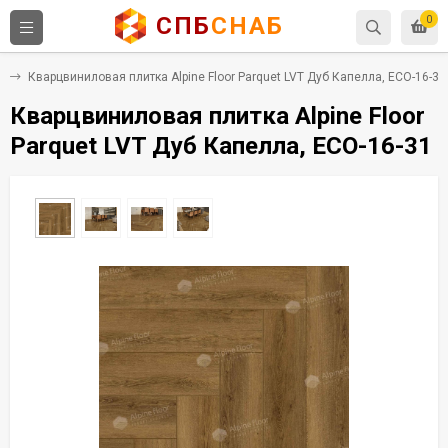
СПБ
СНАБ
0
Х
Кварцвиниловая плитка Alpine Floor Parquet LVT Дуб Капелла, ECO-16-31
Кварцвиниловая плитка Alpine Floor
Parquet LVT Дуб Капелла, ECO-16-31