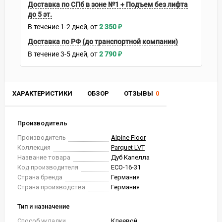
Доставка по СПб в зоне №1 + Подъем без лифта
до 5 эт.
В течение
1-2
дней
2 350
₽
Доставка по РФ (до транспортной компании)
В течение
3-5
дней
2 790
₽
ХАРАКТЕРИСТИКИ
ОБЗОР
ОТЗЫВЫ
0
Производитель
Производитель
Alpine Floor
Коллекция
Parquet LVT
Название товара
Дуб Капелла
Код производителя
ECO-16-31
Страна бренда
Германия
Страна производства
Германия
Тип и назначение
Способ укладки
Клеевой