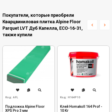
Покупатели, которые приобрели
Кварцвиниловая плитка Alpine Floor
Parquet LVT Дуб Капелла, ECO-16-31,
также купили
Код:
AFL
Код:
H164P10
Подложка Alpine Floor
Клей Homakoll 164 Prof -
XPS Pro 3 мм
10 Кг