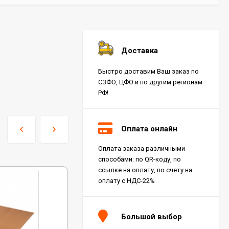
Доставка
Быстро доставим Ваш заказ по
СЗФО, ЦФО и по другим регионам
РФ!
Оплата онлайн
Оплата заказа различными
способами: по QR-коду, по
ссылке на оплату, по счету на
оплату с НДС-22%
Большой выбор