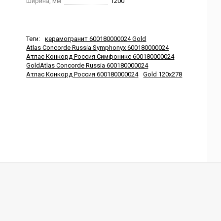
Ширина, мм
1200
Теги:
керамогранит 600180000024 Gold
Atlas Concorde Russia Symphonyx 600180000024
Атлас Конкорд Россия Симфоникс 600180000024
GoldAtlas Concorde Russia 600180000024
Атлас Конкорд Россия 600180000024
Gold 120x278