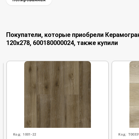
Покупатели, которые приобрели Керамогран
120x278, 600180000024, также купили
Код:
1001-22
Код:
Т0033