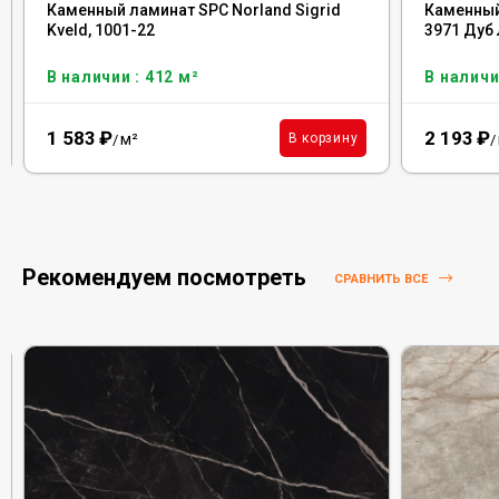
Каменный ламинат SPC Norland Sigrid
Каменный
Kveld, 1001-22
3971 Дуб
В наличии : 412 м²
В наличи
1 583
₽
2 193
₽
м²
В корзину
/
/
Рекомендуем посмотреть
СРАВНИТЬ ВСЕ