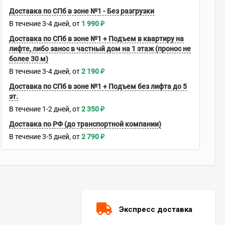
Доставка по СПб в зоне №1 - Без разгрузки
В течение
3-4
дней
1 990
₽
Доставка по СПб в зоне №1 + Подъем в квартиру на
лифте, либо занос в частный дом на 1 этаж (пронос не
более 30 м)
В течение
3-4
дней
2 190
₽
Доставка по СПб в зоне №1 + Подъем без лифта до 5
эт.
В течение
1-2
дней
2 350
₽
Доставка по РФ (до транспортной компании)
В течение
3-5
дней
2 790
₽
Экспресс доставка