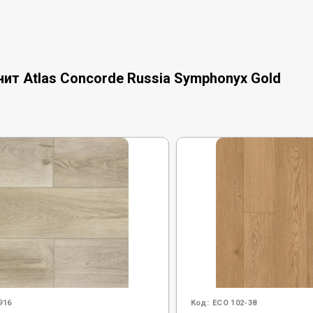
ит Atlas Concorde Russia Symphonyx Gold
916
Код:
ECO 102-38