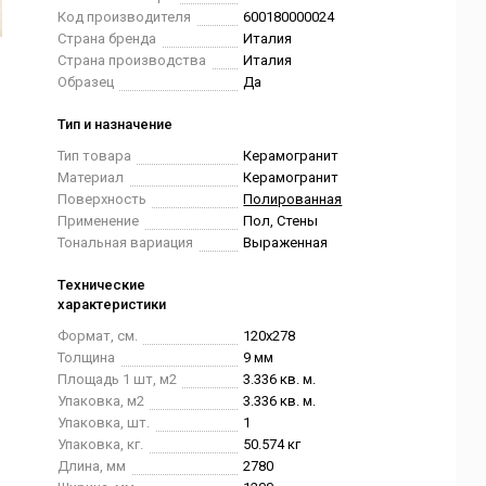
Код производителя
600180000024
Страна бренда
Италия
Страна производства
Италия
Образец
Да
Тип и назначение
Тип товара
Керамогранит
Материал
Керамогранит
Поверхность
Полированная
Применение
Пол, Стены
Тональная вариация
Выраженная
Технические
характеристики
Формат, см.
120x278
Толщина
9 мм
Площадь 1 шт, м2
3.336 кв. м.
Упаковка, м2
3.336 кв. м.
Упаковка, шт.
1
Упаковка, кг.
50.574 кг
Длина, мм
2780