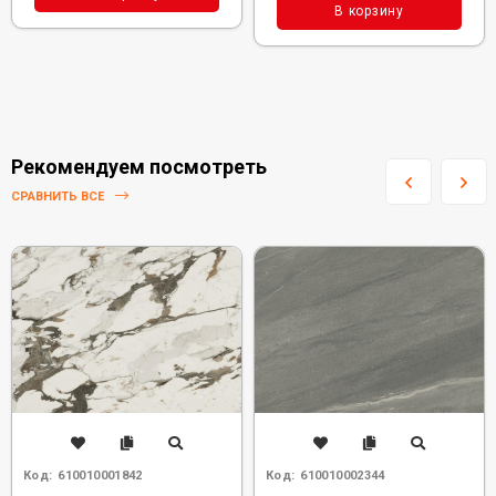
В корзину
Рекомендуем посмотреть
СРАВНИТЬ ВСЕ
Код:
610010001842
Код:
610010002344