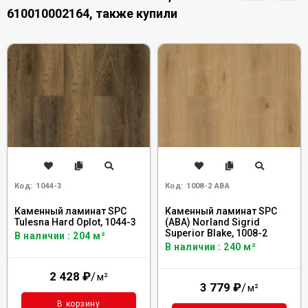
610010002164, также купили
Код:
1044-3
Код:
1008-2 ABA
Каменный ламинат SPC
Каменный ламинат SPC
Tulesna Hard Oplot, 1044-3
(ABA) Norland Sigrid
Superior Blake, 1008-2
В наличии : 204 м²
В наличии : 240 м²
2 428
₽
/
м²
3 779
₽
/
м²
В корзину