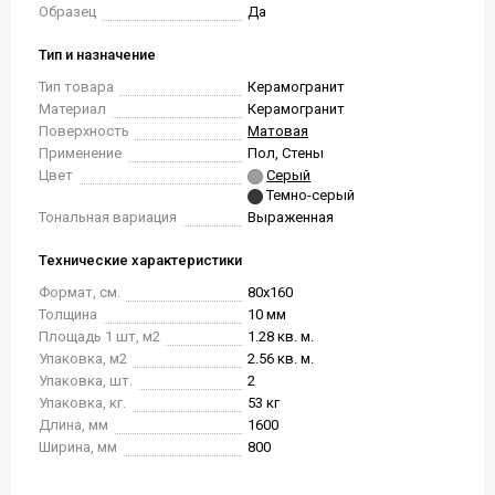
Образец
Да
Тип и назначение
Тип товара
Керамогранит
Материал
Керамогранит
Поверхность
Матовая
Применение
Пол, Стены
Цвет
Серый
Темно-серый
Тональная вариация
Выраженная
Технические характеристики
Формат, см.
80x160
Толщина
10 мм
Площадь 1 шт, м2
1.28 кв. м.
Упаковка, м2
2.56 кв. м.
Упаковка, шт.
2
Упаковка, кг.
53 кг
Длина, мм
1600
Ширина, мм
800