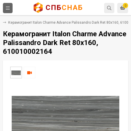
СПБ
СНАБ
0
т
Керамогранит Italon Charme Advance Palissandro Dark Ret 80x160, 6100
Керамогранит Italon Charme Advance
Palissandro Dark Ret 80x160,
610010002164