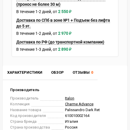
(пронос не более 30 м)
В течение
1-2
дней
2 550
₽
Доставка по СПб в зоне №1 + Подъем без лифта
до 5 эт.
В течение
1-2
дней
2 970
₽
Доставка по РФ (до транспортной компании)
В течение
1-3
дней
2 890
₽
ХАРАКТЕРИСТИКИ
ОБЗОР
ОТЗЫВЫ
0
Производитель
Производитель
Italon
Коллекция
Charme Advance
Название товара
Palissandro Dark Ret
Код производителя
610010002164
Страна бренда
Италия
Страна производства
Россия